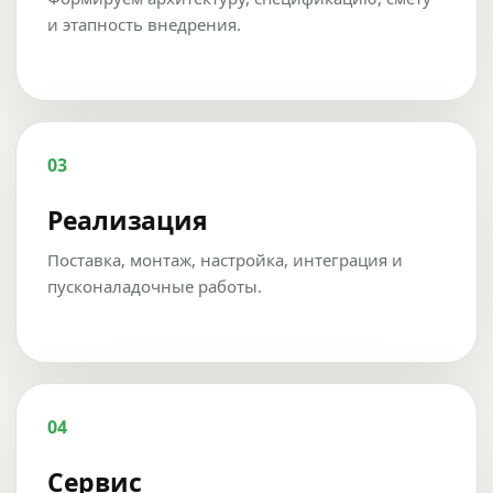
и этапность внедрения.
03
Реализация
Поставка, монтаж, настройка, интеграция и
пусконаладочные работы.
04
Сервис