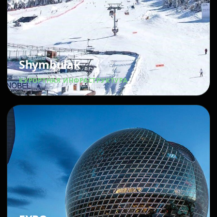
Shymbulak
КУРОРТНАЯ ИНФРАСТРУКТУРА