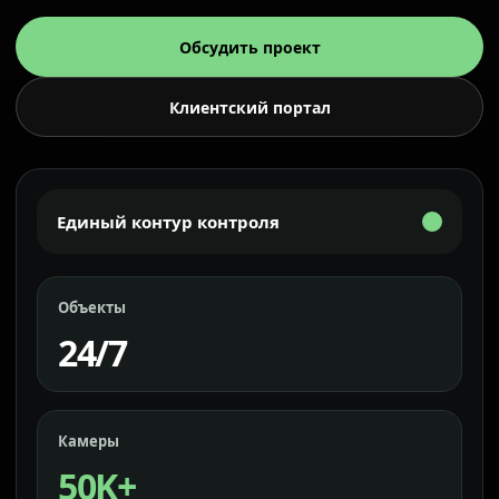
Обсудить проект
Клиентский портал
Единый контур контроля
Объекты
24/7
Камеры
50K+