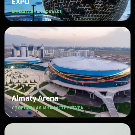
EXPO
МАСШТАБНЫЙ ОБЪЕКТ
Almaty Arena
СПОРТИВНАЯ ИНФРАСТРУКТУРА