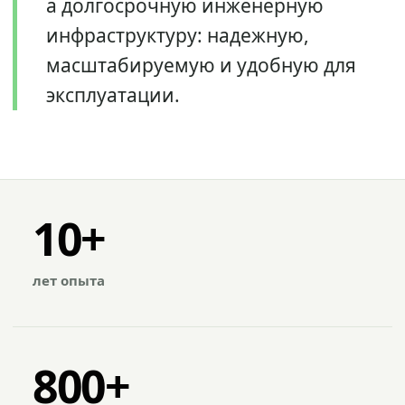
а долгосрочную инженерную
инфраструктуру: надежную,
масштабируемую и удобную для
эксплуатации.
10+
лет опыта
800+