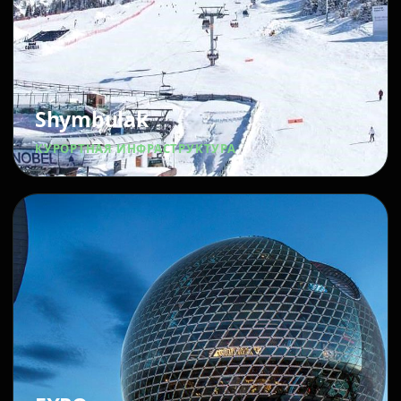
Shymbulak
КУРОРТНАЯ ИНФРАСТРУКТУРА