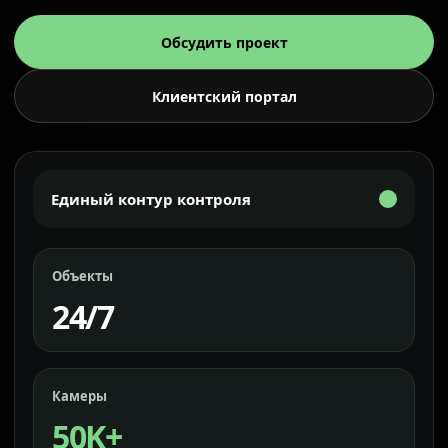
Обсудить проект
Клиентский портал
Единый контур контроля
Объекты
24/7
Камеры
50K+