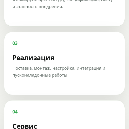
и этапность внедрения.
03
Реализация
Поставка, монтаж, настройка, интеграция и
пусконаладочные работы.
04
Сервис