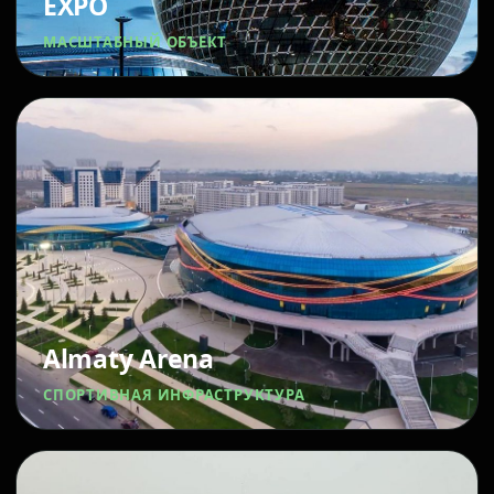
EXPO
МАСШТАБНЫЙ ОБЪЕКТ
Almaty Arena
СПОРТИВНАЯ ИНФРАСТРУКТУРА