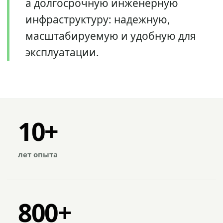
а долгосрочную инженерную
инфраструктуру: надежную,
масштабируемую и удобную для
эксплуатации.
10+
лет опыта
800+