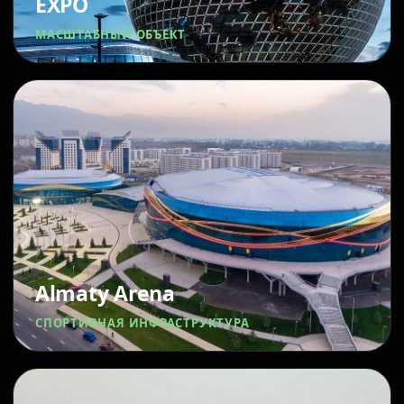
EXPO
МАСШТАБНЫЙ ОБЪЕКТ
Almaty Arena
СПОРТИВНАЯ ИНФРАСТРУКТУРА