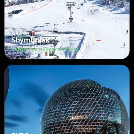
Shymbulak
КУРОРТНАЯ ИНФРАСТРУКТУРА