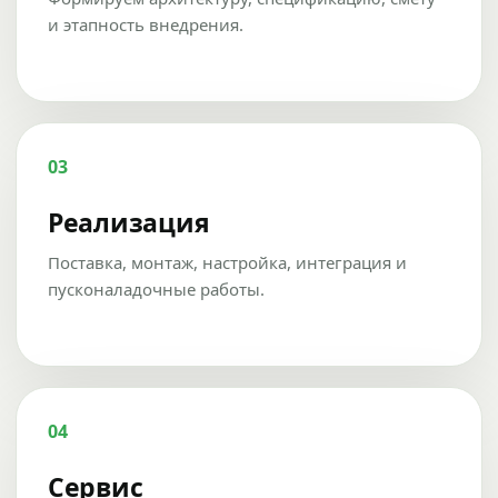
и этапность внедрения.
03
Реализация
Поставка, монтаж, настройка, интеграция и
пусконаладочные работы.
04
Сервис