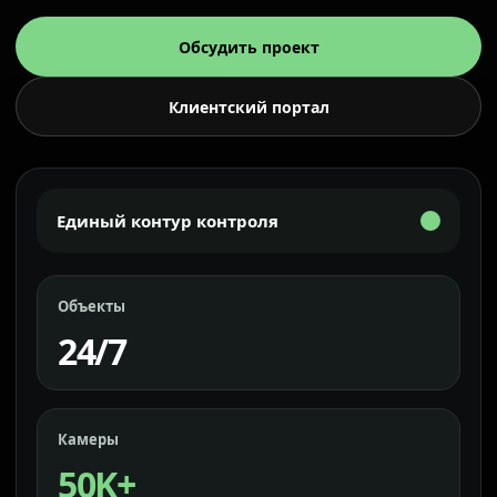
Обсудить проект
Клиентский портал
Единый контур контроля
Объекты
24/7
Камеры
50K+