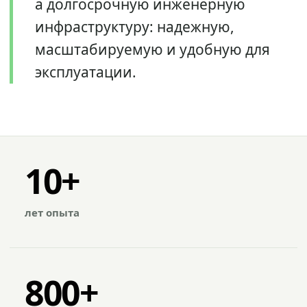
а долгосрочную инженерную
инфраструктуру: надежную,
масштабируемую и удобную для
эксплуатации.
10+
лет опыта
800+