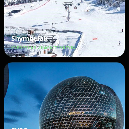
Shymbulak
КУРОРТНАЯ ИНФРАСТРУКТУРА