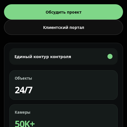
Обсудить проект
Клиентский портал
Единый контур контроля
Объекты
24/7
Камеры
50K+