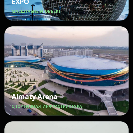
EXPO
МАСШТАБНЫЙ ОБЪЕКТ
Almaty Arena
СПОРТИВНАЯ ИНФРАСТРУКТУРА