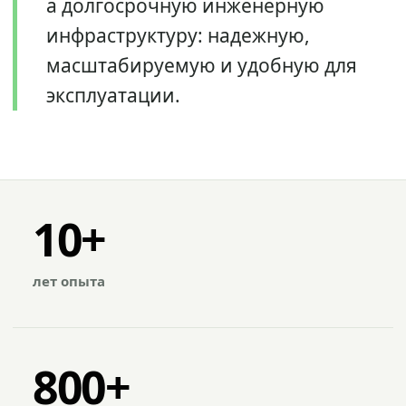
а долгосрочную инженерную
инфраструктуру: надежную,
масштабируемую и удобную для
эксплуатации.
10+
лет опыта
800+