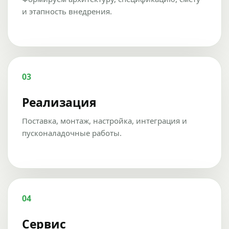
и этапность внедрения.
03
Реализация
Поставка, монтаж, настройка, интеграция и
пусконаладочные работы.
04
Сервис