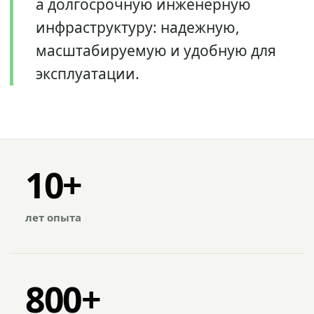
а долгосрочную инженерную
инфраструктуру: надежную,
масштабируемую и удобную для
эксплуатации.
10+
лет опыта
800+