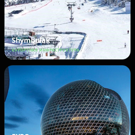
Shymbulak
КУРОРТНАЯ ИНФРАСТРУКТУРА