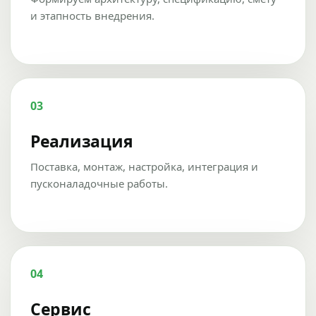
и этапность внедрения.
03
Реализация
Поставка, монтаж, настройка, интеграция и
пусконаладочные работы.
04
Сервис