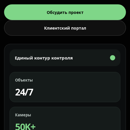
Обсудить проект
Клиентский портал
Единый контур контроля
Объекты
24/7
Камеры
50K+