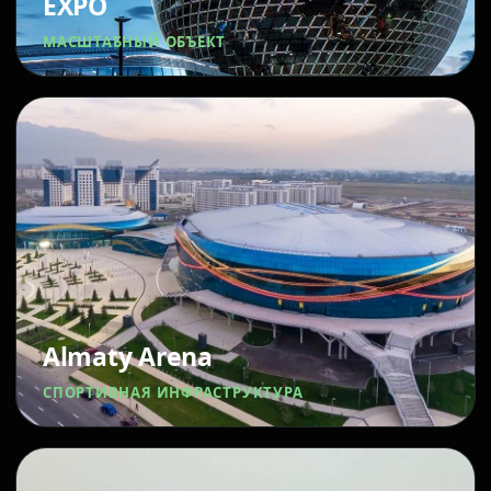
EXPO
МАСШТАБНЫЙ ОБЪЕКТ
Almaty Arena
СПОРТИВНАЯ ИНФРАСТРУКТУРА