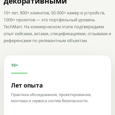
декоративными
10+ лет, 800+ клиентов, 50 000+ камер и устройств,
1000+ проектов — это портфельный уровень
TechMart. На коммерческом этапе подтверждаем
опыт кейсами, актами, спецификациями, отзывами и
референсами по релевантным объектам.
10+
Лет опыта
Практика обследования, проектирования,
монтажа и сервиса систем безопасности.