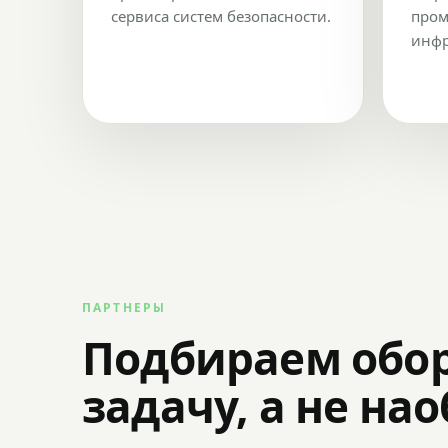
сервиса систем безопасности.
пром
инфр
ПАРТНЕРЫ
Подбираем обо
задачу, а не на