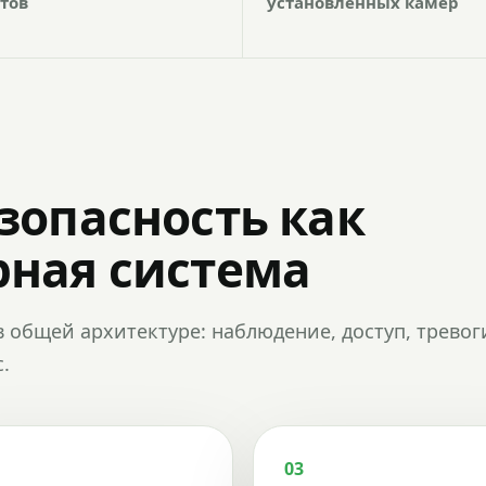
тов
установленных камер
зопасность как
ная система
в общей архитектуре: наблюдение, доступ, тревог
.
03