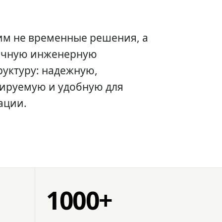
им не временные решения, а
очную инженерную
уктуру: надежную,
ируемую и удобную для
ации.
1000+