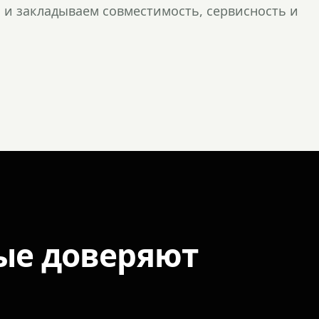
и закладываем совместимость, сервисность и
ые доверяют