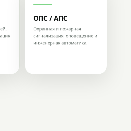
ОПС / АПС
тей,
Охранная и пожарная
рация
сигнализация, оповещение и
инженерная автоматика.