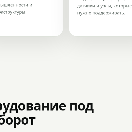
ышленности и
датчики и узлы, которые
аструктуры.
нужно поддерживать.
рудование под
оборот