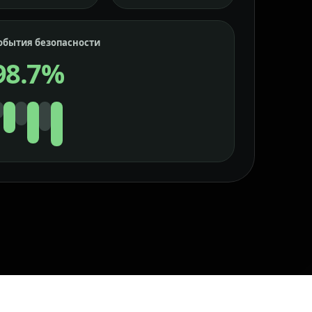
обытия безопасности
98.7%