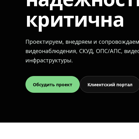
критична
Проектируем, внедряем и сопровождае
видеонаблюдения, СКУД, ОПС/АПС, вид
инфраструктуры.
Обсудить проект
Клиентский портал