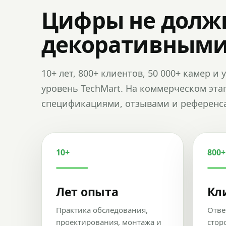
Цифры не долж
декоративным
10+ лет, 800+ клиентов, 50 000+ камер 
уровень TechMart. На коммерческом эта
спецификациями, отзывами и референс
10+
800+
Лет опыта
Кл
Практика обследования,
Отве
проектирования, монтажа и
стор