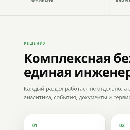
лет опыта
клиен
РЕШЕНИЯ
Комплексная бе
единая инженер
Каждый раздел работает не отдельно, а 
аналитика, события, документы и сервис
01
02