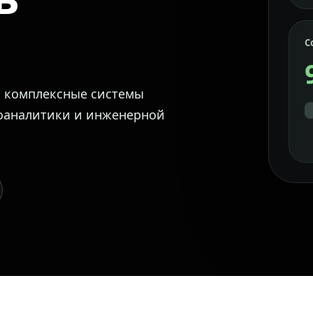
С
м комплексные системы
еоаналитики и инженерной