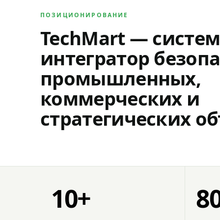
ПОЗИЦИОНИРОВАНИЕ
TechMart — систе
интегратор безопа
промышленных,
коммерческих и
стратегических об
10+
8