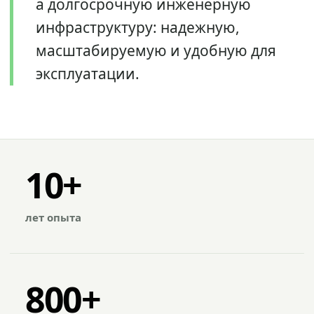
а долгосрочную инженерную
инфраструктуру: надежную,
масштабируемую и удобную для
эксплуатации.
10+
лет опыта
800+