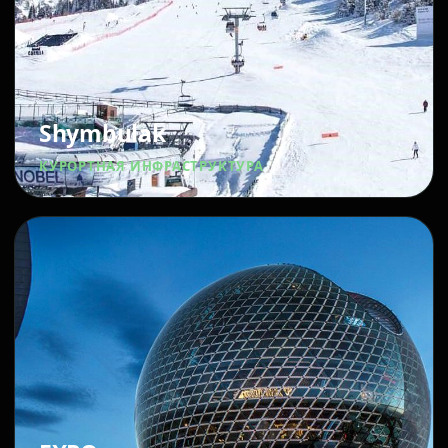
Shymbulak
КУРОРТНАЯ ИНФРАСТРУКТУРА