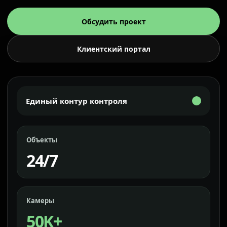
Обсудить проект
Клиентский портал
Единый контур контроля
Объекты
24/7
Камеры
50K+