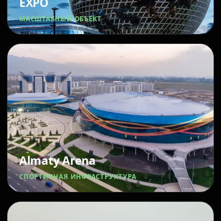
EXPO
МАСШТАБНЫЙ ОБЪЕКТ
Almaty Arena
СПОРТИВНАЯ ИНФРАСТРУКТУРА