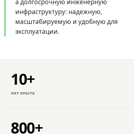
а долгосрочную инженерную
инфраструктуру: надежную,
масштабируемую и удобную для
эксплуатации.
10+
лет опыта
800+