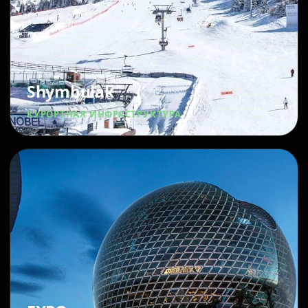
Shymbulak
КУРОРТНАЯ ИНФРАСТРУКТУРА