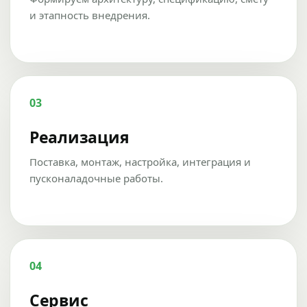
и этапность внедрения.
03
Реализация
Поставка, монтаж, настройка, интеграция и
пусконаладочные работы.
04
Сервис