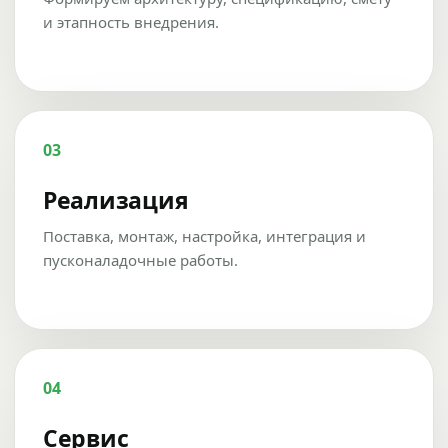
и этапность внедрения.
03
Реализация
Поставка, монтаж, настройка, интеграция и
пусконаладочные работы.
04
Сервис