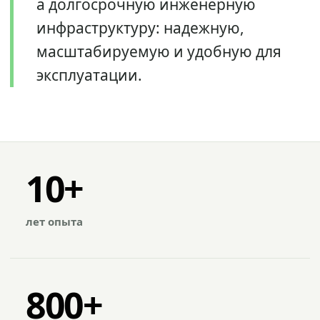
а долгосрочную инженерную
инфраструктуру: надежную,
масштабируемую и удобную для
эксплуатации.
10+
лет опыта
800+