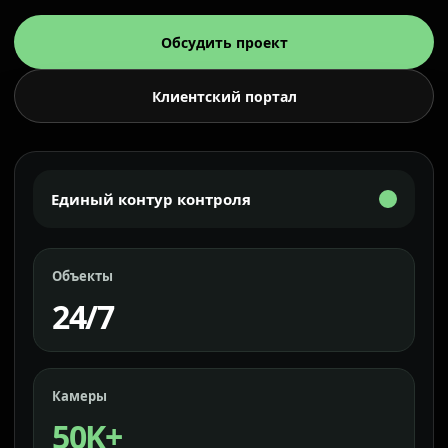
Обсудить проект
Клиентский портал
Единый контур контроля
Объекты
24/7
Камеры
50K+