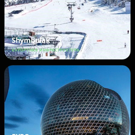
Shymbulak
КУРОРТНАЯ ИНФРАСТРУКТУРА