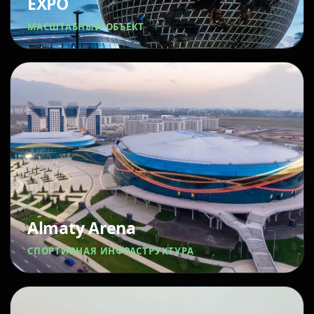
EXPO
МАСШТАБНЫЙ ОБЪЕКТ
Almaty Arena
СПОРТИВНАЯ ИНФРАСТРУКТУРА