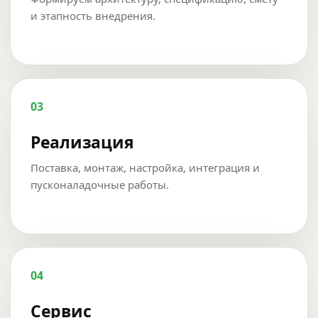
и этапность внедрения.
03
Реализация
Поставка, монтаж, настройка, интеграция и
пусконаладочные работы.
04
Сервис