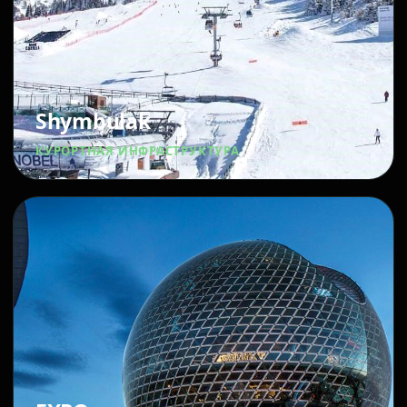
Shymbulak
КУРОРТНАЯ ИНФРАСТРУКТУРА