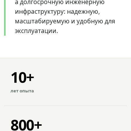
а долгосрочную инженерную
инфраструктуру: надежную,
масштабируемую и удобную для
эксплуатации.
10+
лет опыта
800+