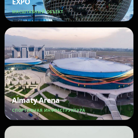
EXPO
МАСШТАБНЫЙ ОБЪЕКТ
Almaty Arena
СПОРТИВНАЯ ИНФРАСТРУКТУРА