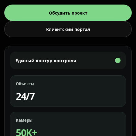
Обсудить проект
Клиентский портал
Единый контур контроля
Объекты
24/7
Камеры
50K+