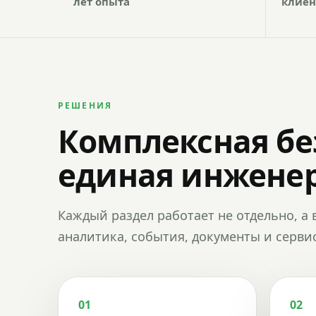
лет опыта
клиен
РЕШЕНИЯ
Комплексная бе
единая инженер
Каждый раздел работает не отдельно, а 
аналитика, события, документы и сервис
01
02