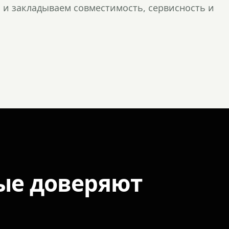
и закладываем совместимость, сервисность и
ые доверяют