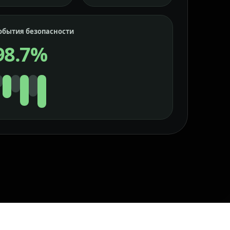
обытия безопасности
98.7%