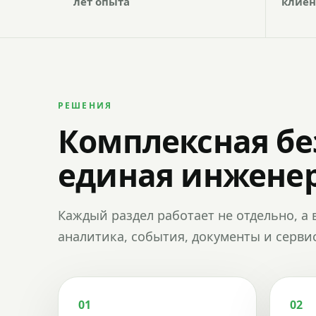
лет опыта
клиен
РЕШЕНИЯ
Комплексная бе
единая инженер
Каждый раздел работает не отдельно, а 
аналитика, события, документы и сервис
01
02