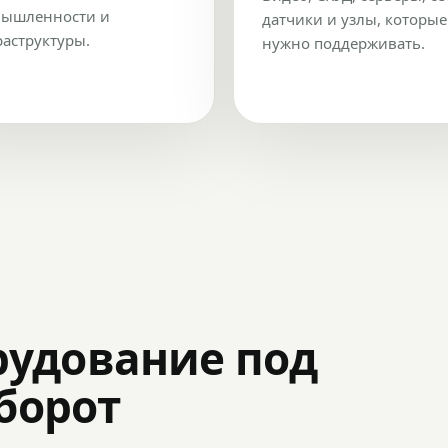
ышленности и
датчики и узлы, которые
аструктуры.
нужно поддерживать.
рудование под
оборот