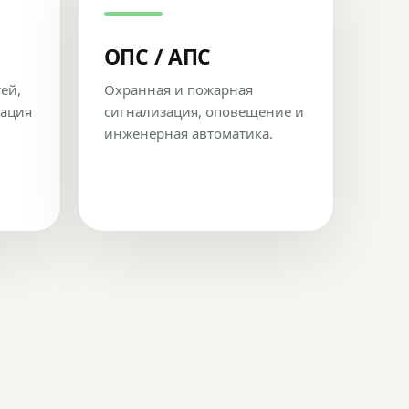
ОПС / АПС
тей,
Охранная и пожарная
рация
сигнализация, оповещение и
инженерная автоматика.