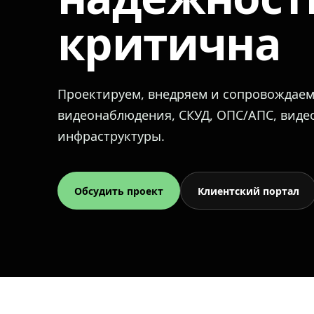
критична
Проектируем, внедряем и сопровождае
видеонаблюдения, СКУД, ОПС/АПС, вид
инфраструктуры.
Обсудить проект
Клиентский портал