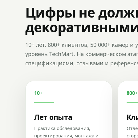
Цифры не долж
декоративным
10+ лет, 800+ клиентов, 50 000+ камер 
уровень TechMart. На коммерческом эта
спецификациями, отзывами и референс
10+
800+
Лет опыта
Кл
Практика обследования,
Отве
проектирования, монтажа и
стор