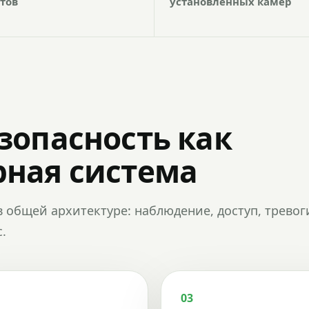
тов
установленных камер
зопасность как
ная система
в общей архитектуре: наблюдение, доступ, тревог
.
03