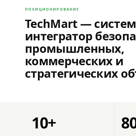
ПОЗИЦИОНИРОВАНИЕ
TechMart — систе
интегратор безопа
промышленных,
коммерческих и
стратегических об
10+
8