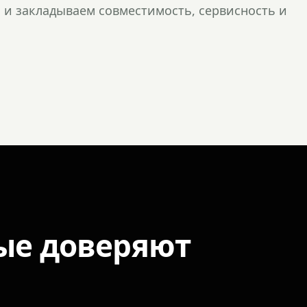
и закладываем совместимость, сервисность и
ые доверяют