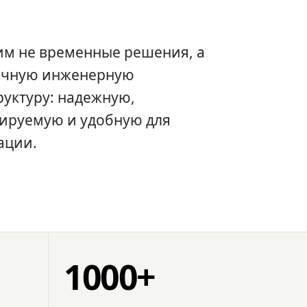
им не временные решения, а
очную инженерную
уктуру: надежную,
ируемую и удобную для
ации.
1000+