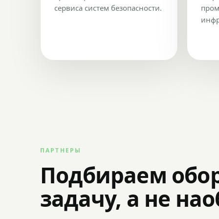
сервиса систем безопасности.
пром
инфр
ПАРТНЕРЫ
Подбираем обо
задачу, а не на