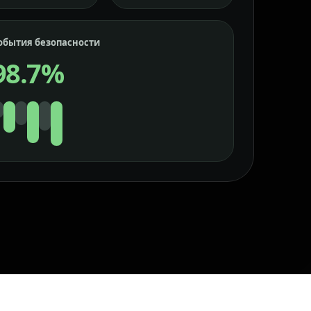
обытия безопасности
98.7%