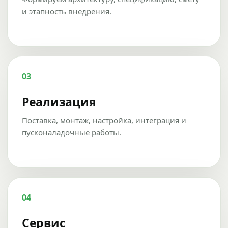
и этапность внедрения.
03
Реализация
Поставка, монтаж, настройка, интеграция и
пусконаладочные работы.
04
Сервис