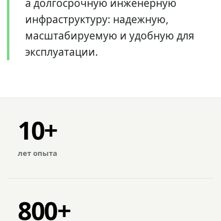
а долгосрочную инженерную
инфраструктуру: надежную,
масштабируемую и удобную для
эксплуатации.
10+
лет опыта
800+