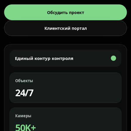
Обсудить проект
Клиентский портал
Единый контур контроля
Объекты
24/7
Камеры
50K+