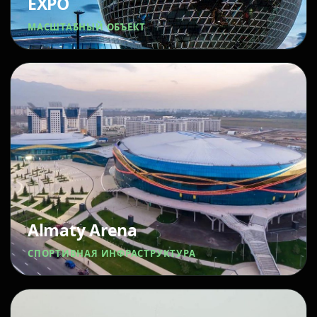
EXPO
МАСШТАБНЫЙ ОБЪЕКТ
Almaty Arena
СПОРТИВНАЯ ИНФРАСТРУКТУРА