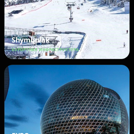
Shymbulak
КУРОРТНАЯ ИНФРАСТРУКТУРА