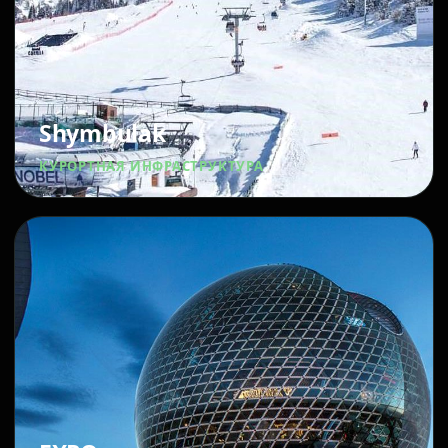
Shymbulak
КУРОРТНАЯ ИНФРАСТРУКТУРА