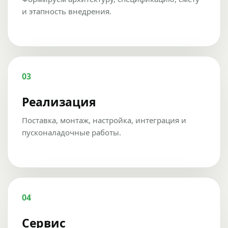
и этапность внедрения.
03
Реализация
Поставка, монтаж, настройка, интеграция и
пусконаладочные работы.
04
Сервис