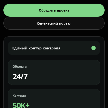
Обсудить проект
Клиентский портал
Единый контур контроля
Объекты
24/7
Камеры
50K+