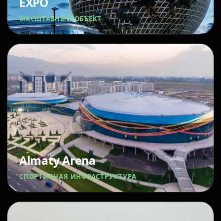
EXPO
МАСШТАБНЫЙ ОБЪЕКТ
Almaty Arena
СПОРТИВНАЯ ИНФРАСТРУКТУРА