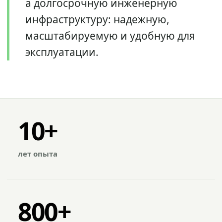
а долгосрочную инженерную
инфраструктуру: надежную,
масштабируемую и удобную для
эксплуатации.
10+
лет опыта
800+