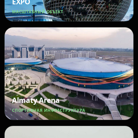
EXPO
МАСШТАБНЫЙ ОБЪЕКТ
Almaty Arena
СПОРТИВНАЯ ИНФРАСТРУКТУРА