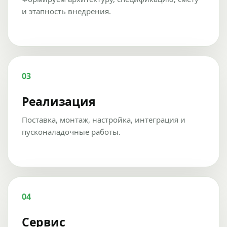
и этапность внедрения.
03
Реализация
Поставка, монтаж, настройка, интеграция и
пусконаладочные работы.
04
Сервис