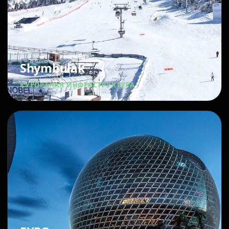
Shymbulak
КУРОРТНАЯ ИНФРАСТРУКТУРА