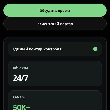
Обсудить проект
Клиентский портал
Единый контур контроля
Объекты
24/7
Камеры
50K+