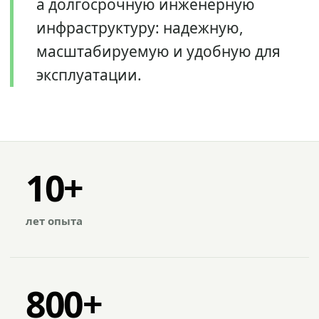
а долгосрочную инженерную
инфраструктуру: надежную,
масштабируемую и удобную для
эксплуатации.
10+
лет опыта
800+