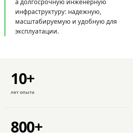
а долгосрочную инженерную
инфраструктуру: надежную,
масштабируемую и удобную для
эксплуатации.
10+
лет опыта
800+