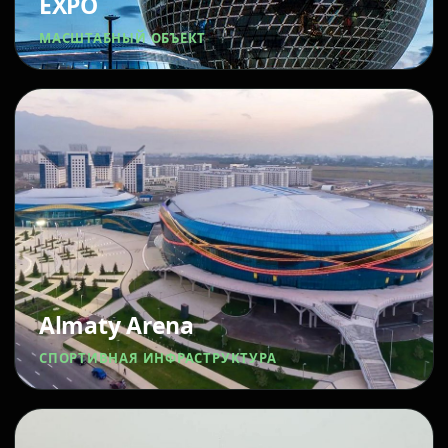
EXPO
МАСШТАБНЫЙ ОБЪЕКТ
Almaty Arena
СПОРТИВНАЯ ИНФРАСТРУКТУРА