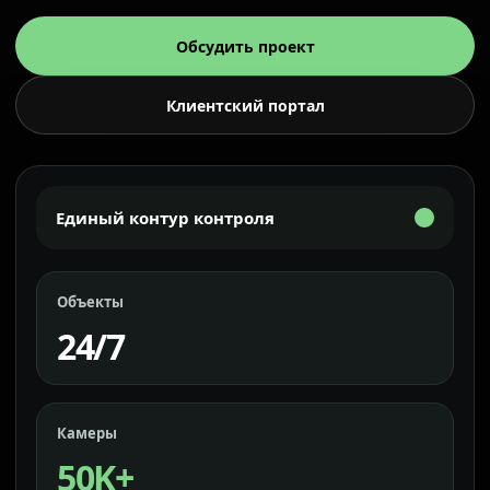
Обсудить проект
Клиентский портал
Единый контур контроля
Объекты
24/7
Камеры
50K+