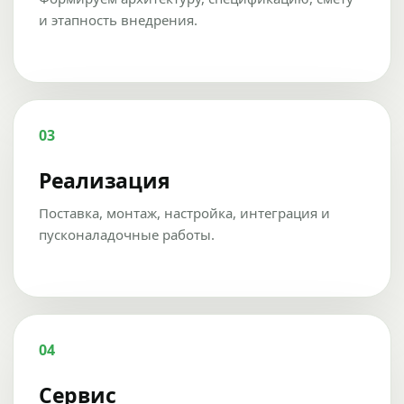
и этапность внедрения.
03
Реализация
Поставка, монтаж, настройка, интеграция и
пусконаладочные работы.
04
Сервис