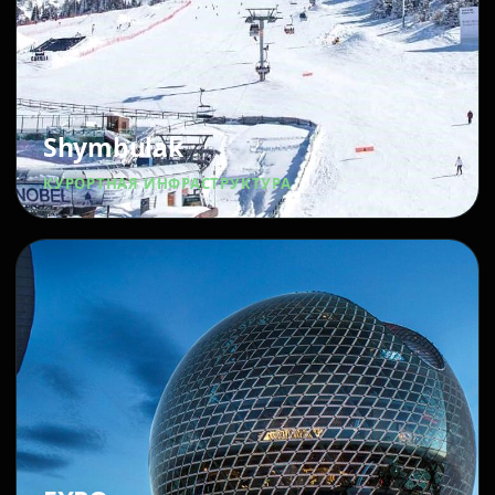
Shymbulak
КУРОРТНАЯ ИНФРАСТРУКТУРА