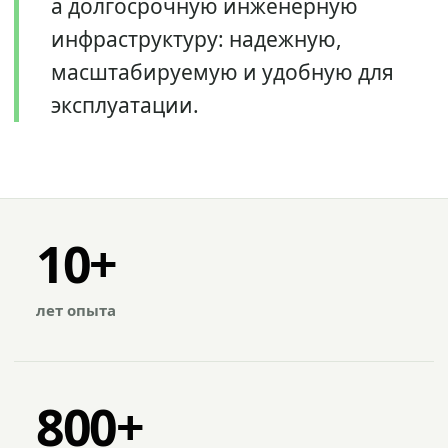
а долгосрочную инженерную
инфраструктуру: надежную,
масштабируемую и удобную для
эксплуатации.
10+
лет опыта
800+