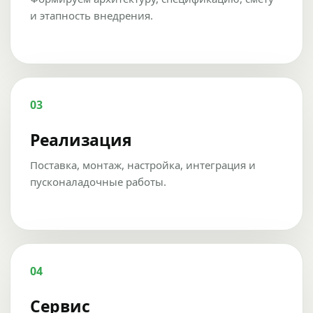
и этапность внедрения.
03
Реализация
Поставка, монтаж, настройка, интеграция и
пусконаладочные работы.
04
Сервис