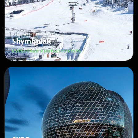
Shymbulak
КУРОРТНАЯ ИНФРАСТРУКТУРА