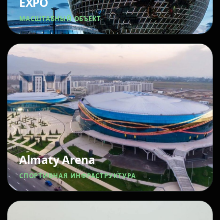
EXPO
МАСШТАБНЫЙ ОБЪЕКТ
Almaty Arena
СПОРТИВНАЯ ИНФРАСТРУКТУРА