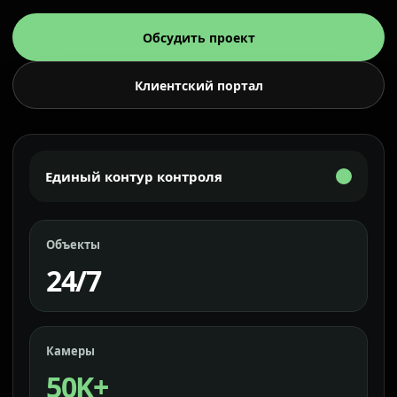
Обсудить проект
Клиентский портал
Единый контур контроля
Объекты
24/7
Камеры
50K+