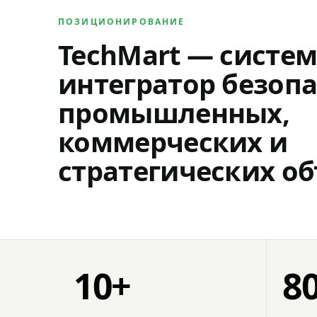
ПОЗИЦИОНИРОВАНИЕ
TechMart — систе
интегратор безопа
промышленных,
коммерческих и
стратегических об
10+
8