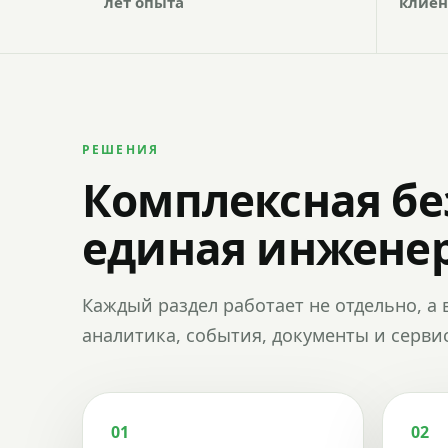
лет опыта
клиен
РЕШЕНИЯ
Комплексная бе
единая инженер
Каждый раздел работает не отдельно, а 
аналитика, события, документы и сервис
01
02