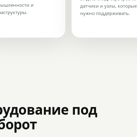
ышленности и
датчики и узлы, которые
аструктуры.
нужно поддерживать.
рудование под
оборот