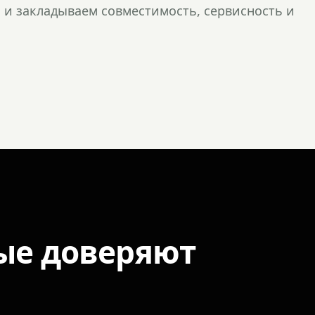
и закладываем совместимость, сервисность и
ые доверяют