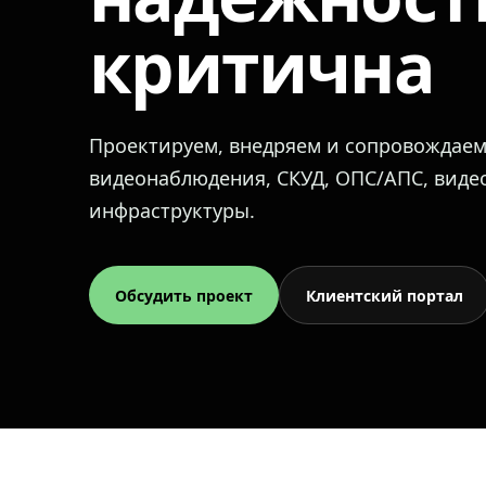
критична
Проектируем, внедряем и сопровождае
видеонаблюдения, СКУД, ОПС/АПС, вид
инфраструктуры.
Обсудить проект
Клиентский портал