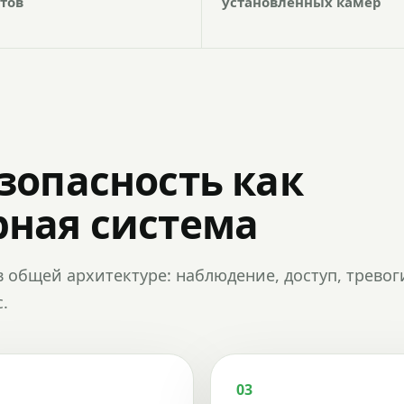
тов
установленных камер
зопасность как
ная система
в общей архитектуре: наблюдение, доступ, тревог
.
03