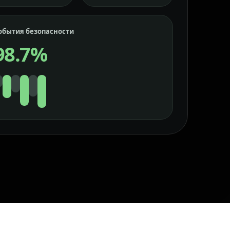
обытия безопасности
98.7%