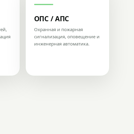
ОПС / АПС
тей,
Охранная и пожарная
рация
сигнализация, оповещение и
инженерная автоматика.