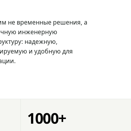
им не временные решения, а
очную инженерную
уктуру: надежную,
ируемую и удобную для
ации.
1000+