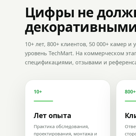
Цифры не долж
декоративным
10+ лет, 800+ клиентов, 50 000+ камер 
уровень TechMart. На коммерческом эта
спецификациями, отзывами и референс
10+
800+
Лет опыта
Кл
Практика обследования,
Отве
проектирования, монтажа и
стор