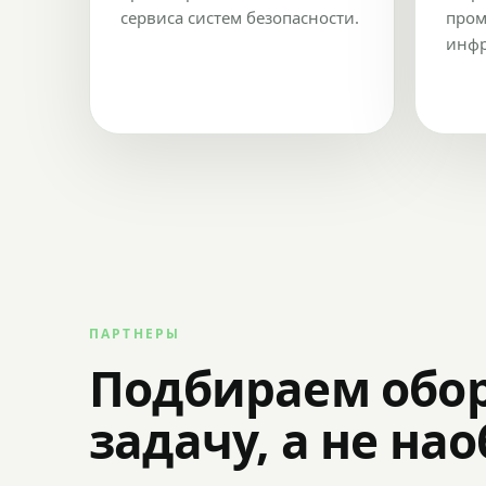
сервиса систем безопасности.
пром
инфр
ПАРТНЕРЫ
Подбираем обо
задачу, а не на