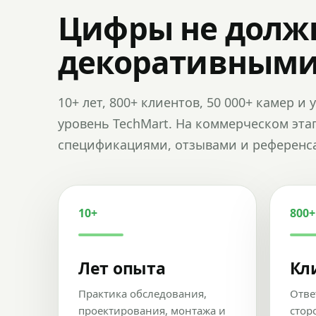
Цифры не долж
декоративным
10+ лет, 800+ клиентов, 50 000+ камер 
уровень TechMart. На коммерческом эта
спецификациями, отзывами и референс
10+
800+
Лет опыта
Кл
Практика обследования,
Отве
проектирования, монтажа и
стор