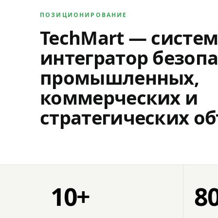
ПОЗИЦИОНИРОВАНИЕ
TechMart — систе
интегратор безопа
промышленных,
коммерческих и
стратегических об
10+
8