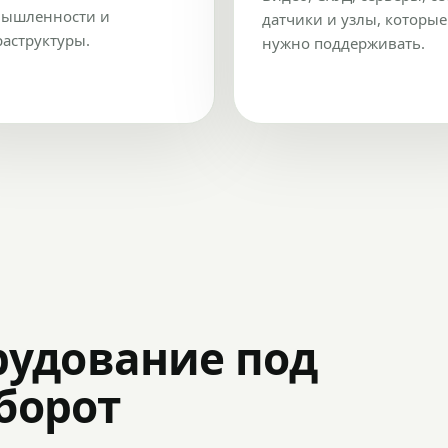
ышленности и
датчики и узлы, которые
аструктуры.
нужно поддерживать.
рудование под
оборот