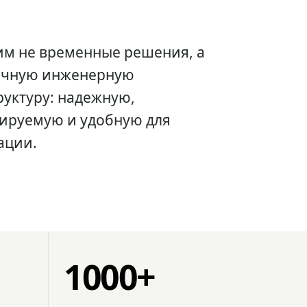
им не временные решения, а
очную инженерную
уктуру: надежную,
ируемую и удобную для
ации.
1000+