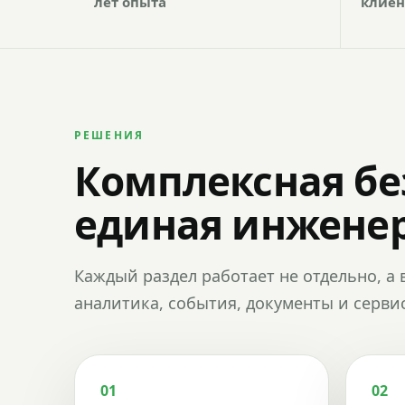
лет опыта
клиен
РЕШЕНИЯ
Комплексная бе
единая инженер
Каждый раздел работает не отдельно, а 
аналитика, события, документы и сервис
01
02