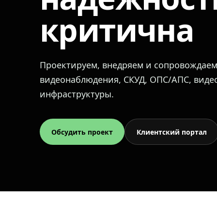
критична
Проектируем, внедряем и сопровождае
видеонаблюдения, СКУД, ОПС/АПС, вид
инфраструктуры.
Обсудить проект
Клиентский портал