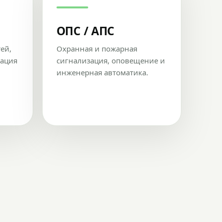
ОПС / АПС
тей,
Охранная и пожарная
рация
сигнализация, оповещение и
инженерная автоматика.