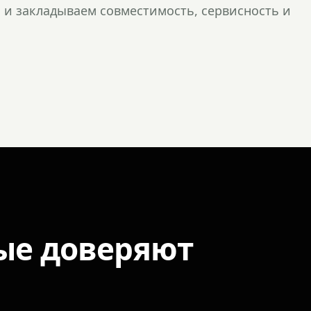
и закладываем совместимость, сервисность и
ые доверяют