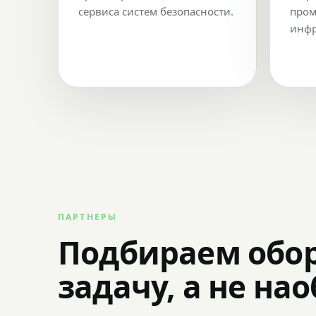
сервиса систем безопасности.
пром
инфр
ПАРТНЕРЫ
Подбираем обо
задачу, а не на