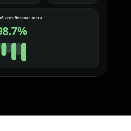
обытия безопасности
98.7%