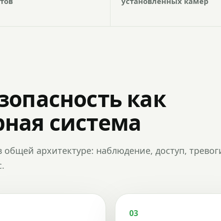
тов
установленных камер
зопасность как
ная система
в общей архитектуре: наблюдение, доступ, тревог
.
03