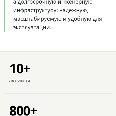
а долгосрочную инженерную
инфраструктуру: надежную,
масштабируемую и удобную для
эксплуатации.
10+
лет опыта
800+