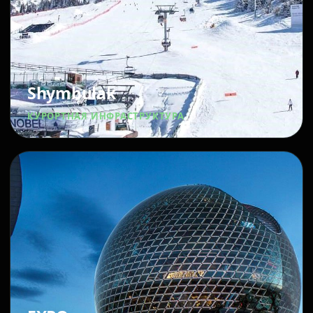
Shymbulak
КУРОРТНАЯ ИНФРАСТРУКТУРА