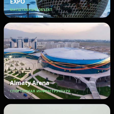
EXPO
МАСШТАБНЫЙ ОБЪЕКТ
Almaty Arena
СПОРТИВНАЯ ИНФРАСТРУКТУРА