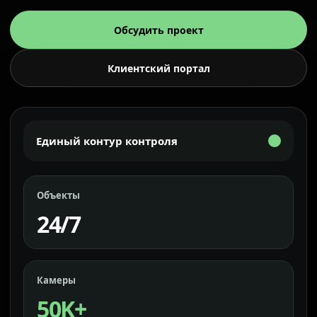
Обсудить проект
Клиентский портал
Единый контур контроля
Объекты
24/7
Камеры
50K+