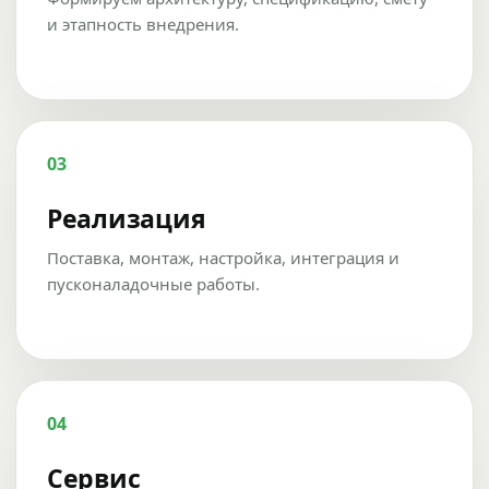
и этапность внедрения.
03
Реализация
Поставка, монтаж, настройка, интеграция и
пусконаладочные работы.
04
Сервис