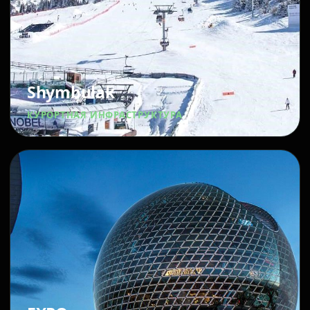
Shymbulak
КУРОРТНАЯ ИНФРАСТРУКТУРА