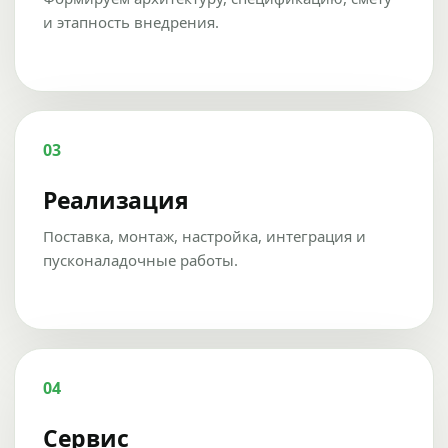
и этапность внедрения.
03
Реализация
Поставка, монтаж, настройка, интеграция и
пусконаладочные работы.
04
Сервис