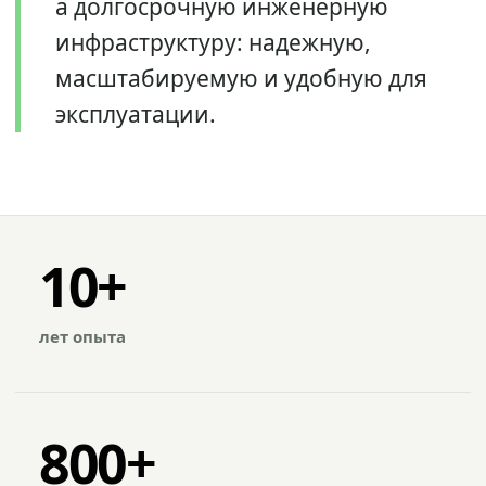
а долгосрочную инженерную
инфраструктуру: надежную,
масштабируемую и удобную для
эксплуатации.
10+
лет опыта
800+