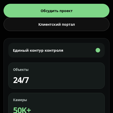
Обсудить проект
Клиентский портал
Единый контур контроля
Объекты
24/7
Камеры
50K+