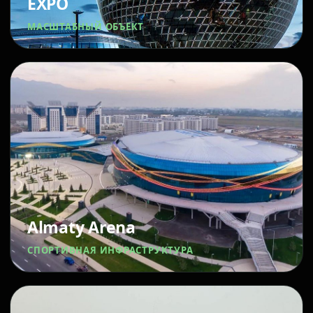
EXPO
МАСШТАБНЫЙ ОБЪЕКТ
Almaty Arena
СПОРТИВНАЯ ИНФРАСТРУКТУРА