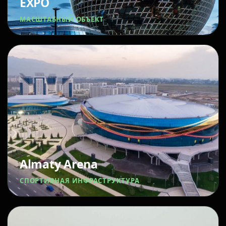
EXPO
МАСШТАБНЫЙ ОБЪЕКТ
Almaty Arena
СПОРТИВНАЯ ИНФРАСТРУКТУРА