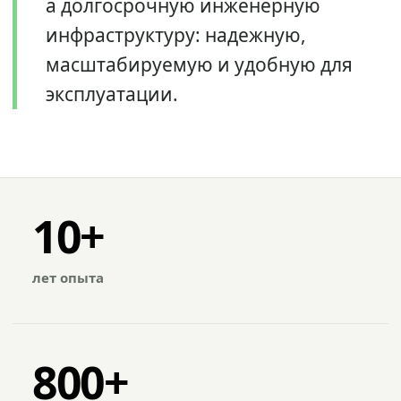
а долгосрочную инженерную
инфраструктуру: надежную,
масштабируемую и удобную для
эксплуатации.
10+
лет опыта
800+