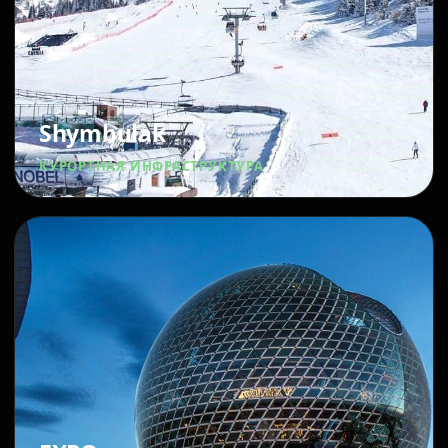
Shymbulak
КУРОРТНАЯ ИНФРАСТРУКТУРА