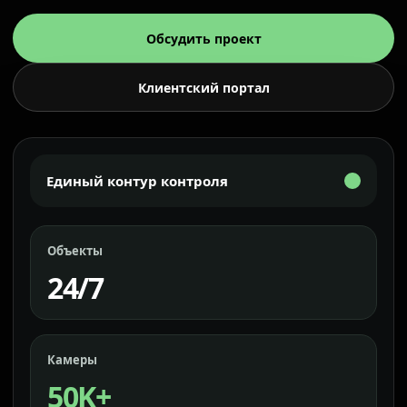
Обсудить проект
Клиентский портал
Единый контур контроля
Объекты
24/7
Камеры
50K+