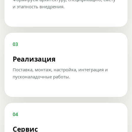
и этапность внедрения.
03
Реализация
Поставка, монтаж, настройка, интеграция и
пусконаладочные работы.
04
Сервис