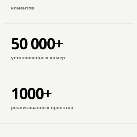
клиентов
50 000+
установленных камер
1000+
реализованных проектов