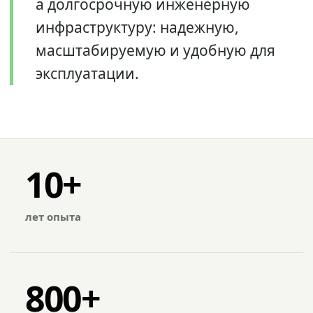
а долгосрочную инженерную
инфраструктуру: надежную,
масштабируемую и удобную для
эксплуатации.
10+
лет опыта
800+