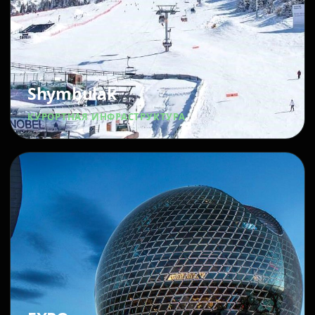
Shymbulak
КУРОРТНАЯ ИНФРАСТРУКТУРА