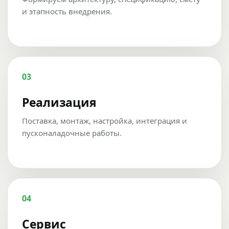
и этапность внедрения.
03
Реализация
Поставка, монтаж, настройка, интеграция и
пусконаладочные работы.
04
Сервис