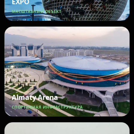
EXPO
МАСШТАБНЫЙ ОБЪЕКТ
Almaty Arena
СПОРТИВНАЯ ИНФРАСТРУКТУРА