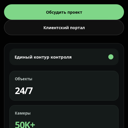
Обсудить проект
Клиентский портал
Единый контур контроля
Объекты
24/7
Камеры
50K+