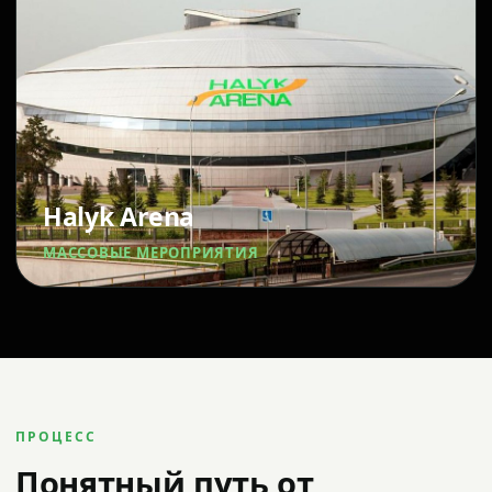
Halyk Arena
МАССОВЫЕ МЕРОПРИЯТИЯ
ПРОЦЕСС
Понятный путь от