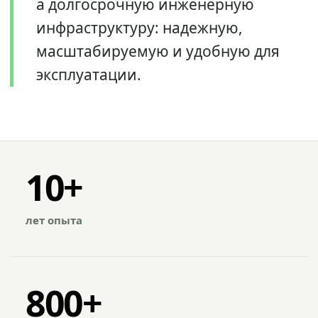
а долгосрочную инженерную
инфраструктуру: надежную,
масштабируемую и удобную для
эксплуатации.
10+
лет опыта
800+