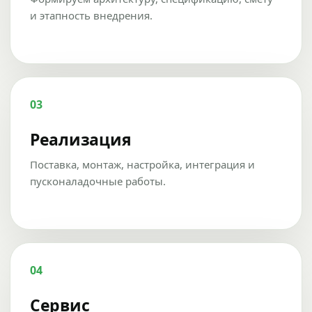
и этапность внедрения.
03
Реализация
Поставка, монтаж, настройка, интеграция и
пусконаладочные работы.
04
Сервис