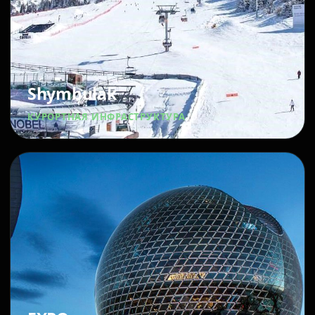
Shymbulak
КУРОРТНАЯ ИНФРАСТРУКТУРА