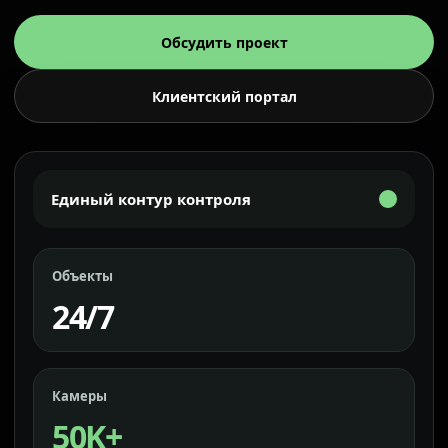
Обсудить проект
Клиентский портал
Единый контур контроля
Объекты
24/7
Камеры
50K+