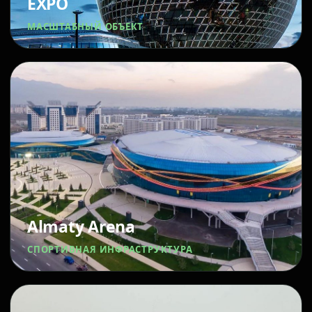
EXPO
МАСШТАБНЫЙ ОБЪЕКТ
Almaty Arena
СПОРТИВНАЯ ИНФРАСТРУКТУРА