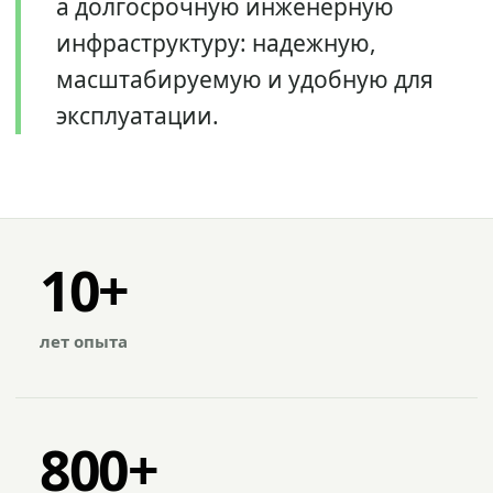
а долгосрочную инженерную
инфраструктуру: надежную,
масштабируемую и удобную для
эксплуатации.
10+
лет опыта
800+