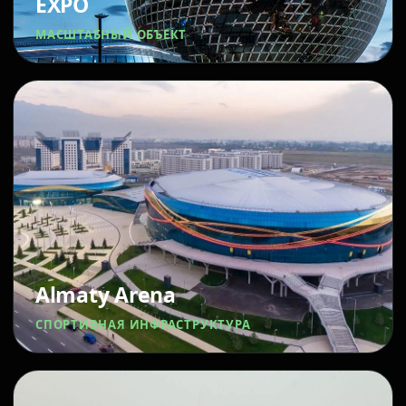
EXPO
МАСШТАБНЫЙ ОБЪЕКТ
Almaty Arena
СПОРТИВНАЯ ИНФРАСТРУКТУРА