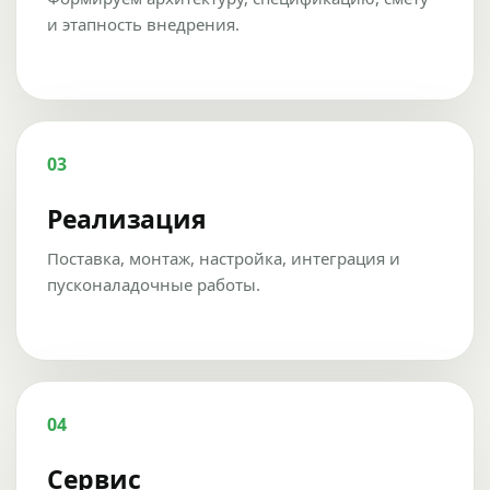
и этапность внедрения.
03
Реализация
Поставка, монтаж, настройка, интеграция и
пусконаладочные работы.
04
Сервис