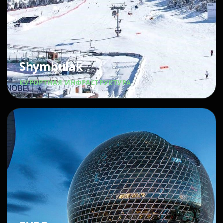
Shymbulak
КУРОРТНАЯ ИНФРАСТРУКТУРА