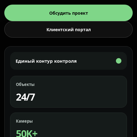
Обсудить проект
Клиентский портал
Единый контур контроля
Объекты
24/7
Камеры
50K+