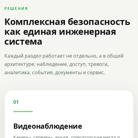
РЕШЕНИЯ
Комплексная безопасность
как единая инженерная
система
Каждый раздел работает не отдельно, а в общей
архитектуре: наблюдение, доступ, тревоги,
аналитика, события, документы и сервис.
01
Видеонаблюдение
Камеры, серверы, архив, операторские места и