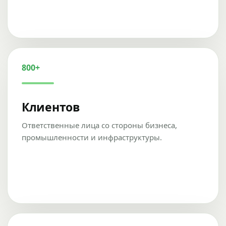
800+
Клиентов
Ответственные лица со стороны бизнеса,
промышленности и инфраструктуры.