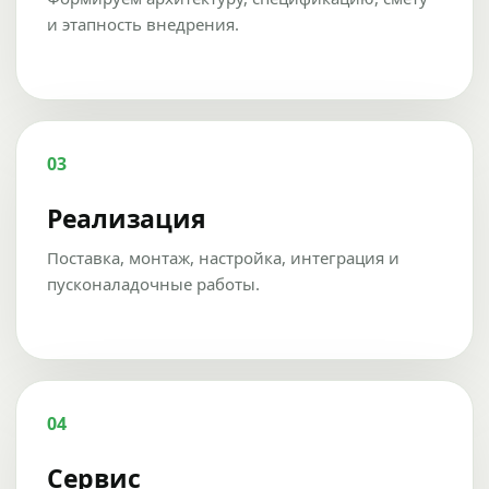
и этапность внедрения.
03
Реализация
Поставка, монтаж, настройка, интеграция и
пусконаладочные работы.
04
Сервис