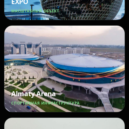
EXPO
МАСШТАБНЫЙ ОБЪЕКТ
Almaty Arena
СПОРТИВНАЯ ИНФРАСТРУКТУРА