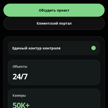
Обсудить проект
Клиентский портал
Единый контур контроля
Объекты
24/7
Камеры
50K+