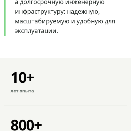
а долгосрочную инженерную
инфраструктуру: надежную,
масштабируемую и удобную для
эксплуатации.
10+
лет опыта
800+