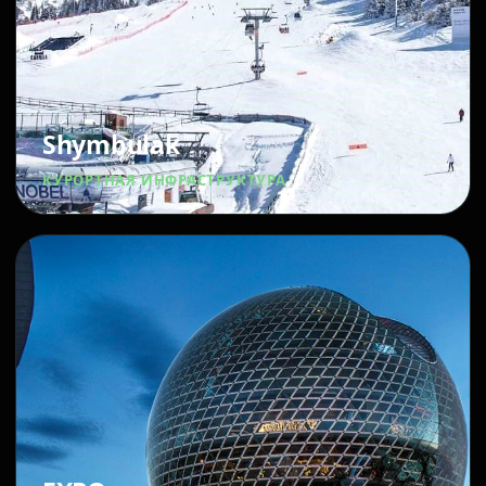
Shymbulak
КУРОРТНАЯ ИНФРАСТРУКТУРА