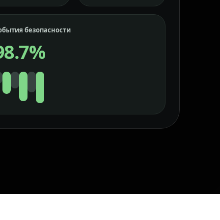
обытия безопасности
98.7%