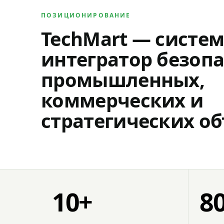
ПОЗИЦИОНИРОВАНИЕ
TechMart — систе
интегратор безопа
промышленных,
коммерческих и
стратегических об
10+
8