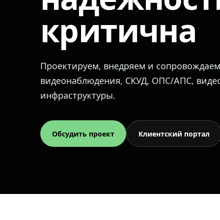
критична
Проектируем, внедряем и сопровождае
видеонаблюдения, СКУД, ОПС/АПС, вид
инфраструктуры.
Обсудить проект
Клиентский портал