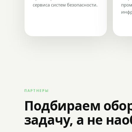
сервиса систем безопасности.
пром
инфр
ПАРТНЕРЫ
Подбираем обо
задачу, а не на