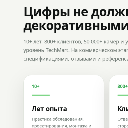
Цифры не долж
декоративным
10+ лет, 800+ клиентов, 50 000+ камер 
уровень TechMart. На коммерческом эта
спецификациями, отзывами и референс
10+
800+
Лет опыта
Кл
Практика обследования,
Отве
проектирования, монтажа и
стор