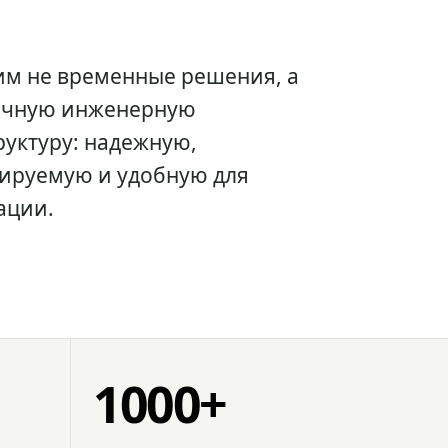
им не временные решения, а
очную инженерную
уктуру: надежную,
ируемую и удобную для
ации.
1000+