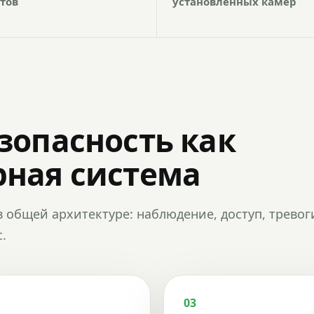
тов
установленных камер
зопасность как
ная система
в общей архитектуре: наблюдение, доступ, тревог
.
03