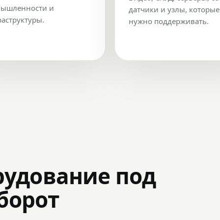
ышленности и
датчики и узлы, которые
аструктуры.
нужно поддерживать.
рудование под
оборот