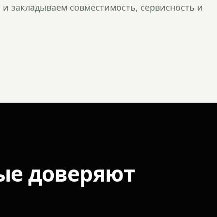
и закладываем совместимость, сервисность и
ые доверяют