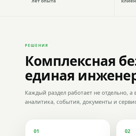
лет опыта
клиен
РЕШЕНИЯ
Комплексная бе
единая инженер
Каждый раздел работает не отдельно, а 
аналитика, события, документы и сервис
01
02