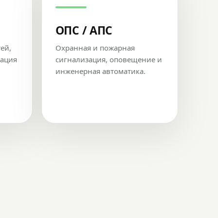
ОПС / АПС
тей,
Охранная и пожарная
рация
сигнализация, оповещение и
инженерная автоматика.