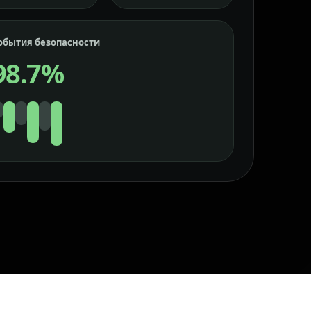
обытия безопасности
98.7%