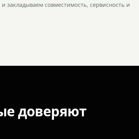
и закладываем совместимость, сервисность и
ые доверяют