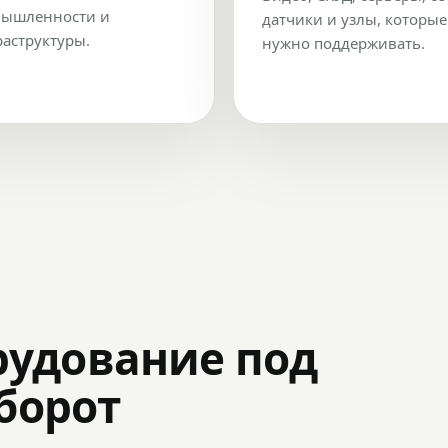
ышленности и
датчики и узлы, которые
аструктуры.
нужно поддерживать.
рудование под
оборот