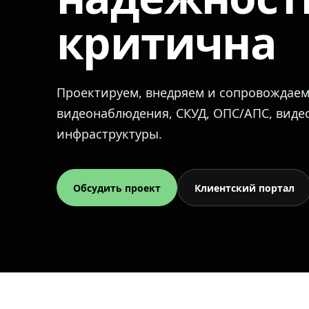
критична
Проектируем, внедряем и сопровождае
видеонаблюдения, СКУД, ОПС/АПС, вид
инфраструктуры.
Обсудить проект
Клиентский портал