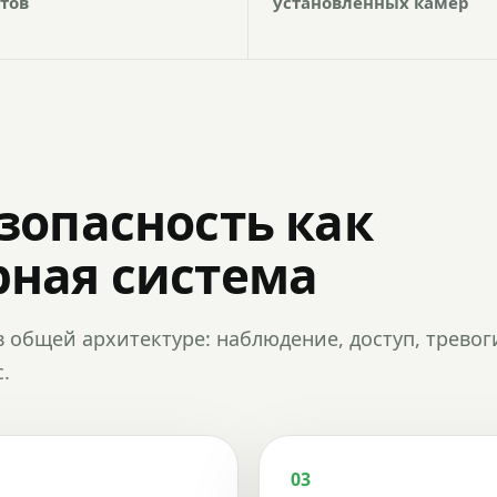
тов
установленных камер
зопасность как
ная система
в общей архитектуре: наблюдение, доступ, тревог
.
03