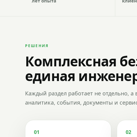
лет опыта
клиен
РЕШЕНИЯ
Комплексная бе
единая инженер
Каждый раздел работает не отдельно, а 
аналитика, события, документы и сервис
01
02