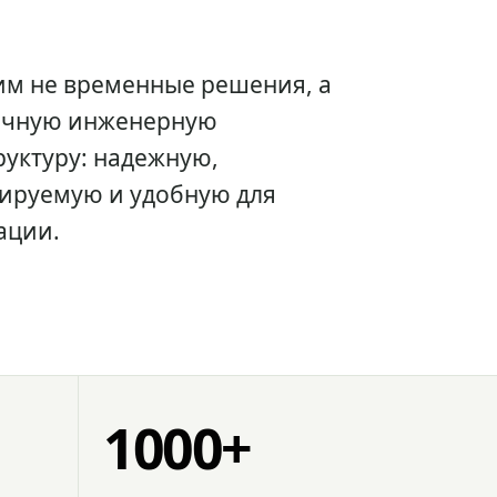
им не временные решения, а
очную инженерную
уктуру: надежную,
ируемую и удобную для
ации.
1000+