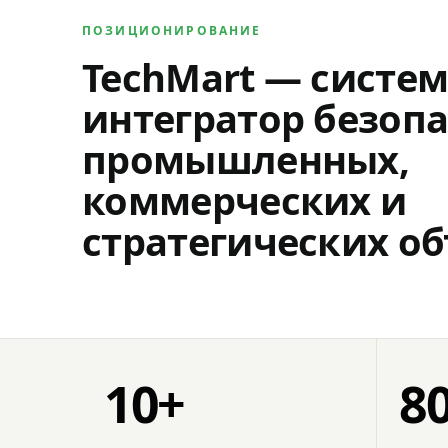
ПОЗИЦИОНИРОВАНИЕ
TechMart — систе
интегратор безопа
промышленных,
коммерческих и
стратегических об
10+
8