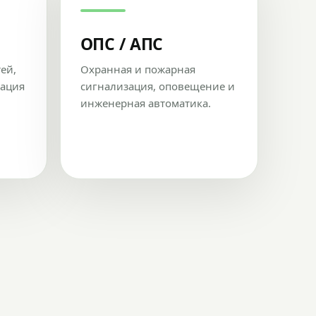
ОПС / АПС
тей,
Охранная и пожарная
рация
сигнализация, оповещение и
инженерная автоматика.