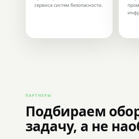
сервиса систем безопасности.
пром
инфр
ПАРТНЕРЫ
Подбираем обо
задачу, а не на