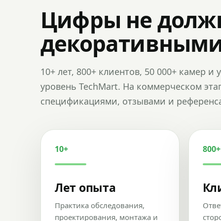
Цифры не долж
декоративным
10+ лет, 800+ клиентов, 50 000+ камер 
уровень TechMart. На коммерческом эта
спецификациями, отзывами и референс
10+
800+
Лет опыта
Кл
Практика обследования,
Отве
проектирования, монтажа и
стор