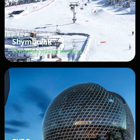
Shymbulak
КУРОРТНАЯ ИНФРАСТРУКТУРА