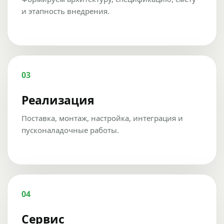
и этапность внедрения.
03
Реализация
Поставка, монтаж, настройка, интеграция и
пусконаладочные работы.
04
Сервис