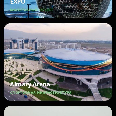
EXPO
МАСШТАБНЫЙ ОБЪЕКТ
Almaty Arena
СПОРТИВНАЯ ИНФРАСТРУКТУРА