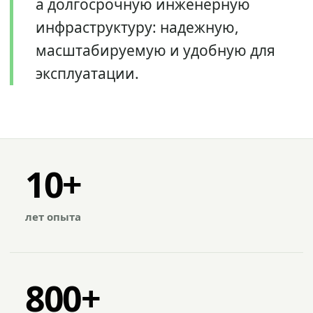
а долгосрочную инженерную
инфраструктуру: надежную,
масштабируемую и удобную для
эксплуатации.
10+
лет опыта
800+