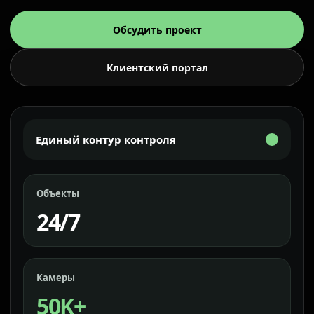
Обсудить проект
Клиентский портал
Единый контур контроля
Объекты
24/7
Камеры
50K+