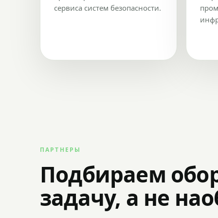
сервиса систем безопасности.
пром
инфр
ПАРТНЕРЫ
Подбираем обо
задачу, а не на