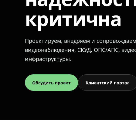
критична
Проектируем, внедряем и сопровождае
видеонаблюдения, СКУД, ОПС/АПС, вид
инфраструктуры.
Обсудить проект
Клиентский портал