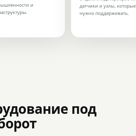
ышленности и
датчики и узлы, которые
аструктуры.
нужно поддерживать.
рудование под
оборот