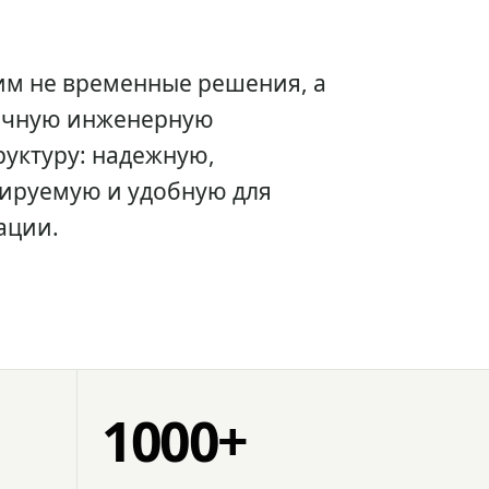
им не временные решения, а
очную инженерную
уктуру: надежную,
ируемую и удобную для
ации.
1000+