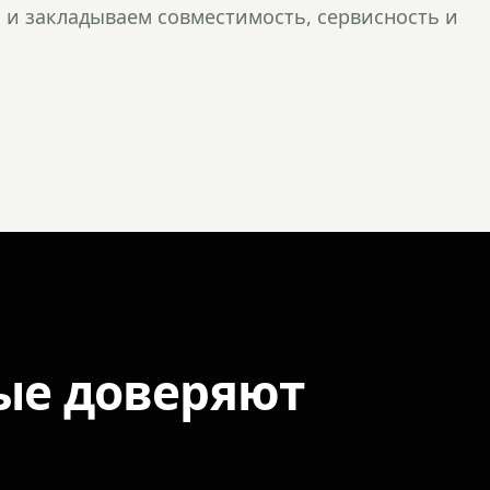
и закладываем совместимость, сервисность и
ые доверяют