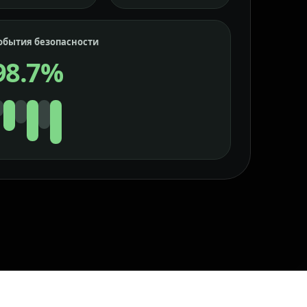
обытия безопасности
98.7%