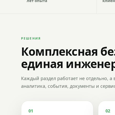
лет опыта
клиен
РЕШЕНИЯ
Комплексная бе
единая инженер
Каждый раздел работает не отдельно, а 
аналитика, события, документы и сервис
01
02