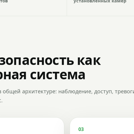
тов
установленных камер
зопасность как
ная система
в общей архитектуре: наблюдение, доступ, тревог
.
03