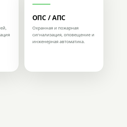
ОПС / АПС
тей,
Охранная и пожарная
рация
сигнализация, оповещение и
инженерная автоматика.