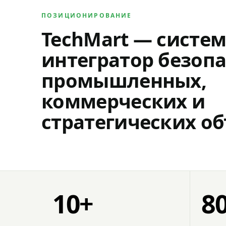
ПОЗИЦИОНИРОВАНИЕ
TechMart — систе
интегратор безопа
промышленных,
коммерческих и
стратегических об
10+
8