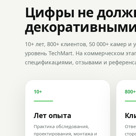
Цифры не долж
декоративным
10+ лет, 800+ клиентов, 50 000+ камер 
уровень TechMart. На коммерческом эта
спецификациями, отзывами и референс
10+
800+
Лет опыта
Кл
Практика обследования,
Отве
проектирования, монтажа и
стор