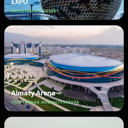
EXPO
МАСШТАБНЫЙ ОБЪЕКТ
Almaty Arena
СПОРТИВНАЯ ИНФРАСТРУКТУРА