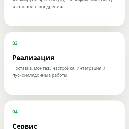
и этапность внедрения.
03
Реализация
Поставка, монтаж, настройка, интеграция и
пусконаладочные работы.
04
Сервис