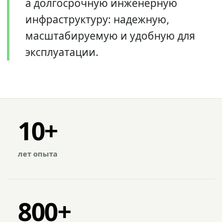
а долгосрочную инженерную
инфраструктуру: надежную,
масштабируемую и удобную для
эксплуатации.
10+
лет опыта
800+