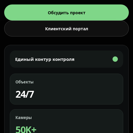
Обсудить проект
Клиентский портал
Единый контур контроля
Объекты
24/7
Камеры
50K+