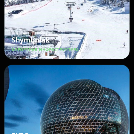
Shymbulak
КУРОРТНАЯ ИНФРАСТРУКТУРА