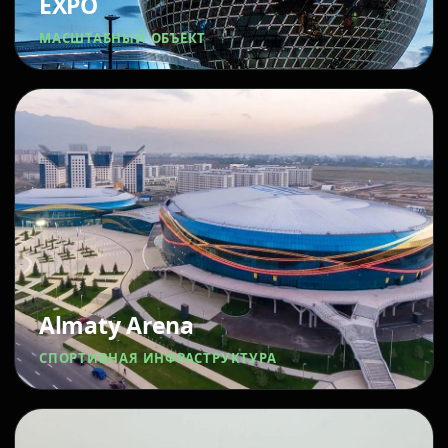
EXPO
МАСШТАБНЫЙ ОБЪЕКТ
Almaty Arena
СПОРТИВНАЯ ИНФРАСТРУКТУРА