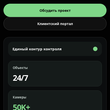
Обсудить проект
Клиентский портал
Единый контур контроля
Объекты
24/7
Камеры
50K+