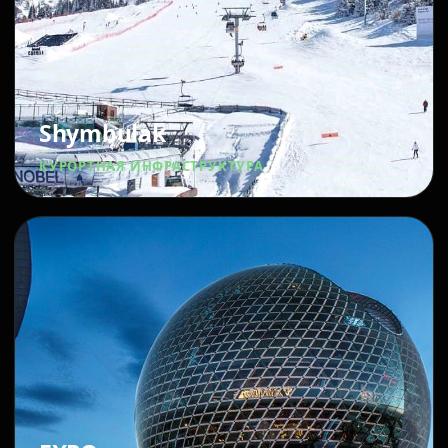
Shymbulak
КУРОРТНАЯ ИНФРАСТРУКТУРА