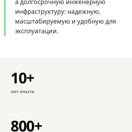
а долгосрочную инженерную
инфраструктуру: надежную,
масштабируемую и удобную для
эксплуатации.
10+
лет опыта
800+