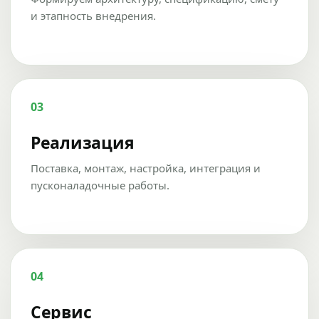
и этапность внедрения.
03
Реализация
Поставка, монтаж, настройка, интеграция и
пусконаладочные работы.
04
Сервис