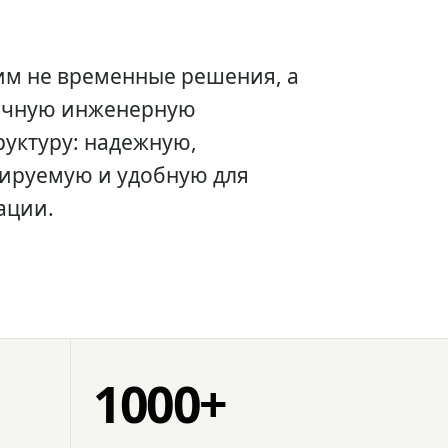
им не временные решения, а
очную инженерную
уктуру: надежную,
ируемую и удобную для
ации.
1000+