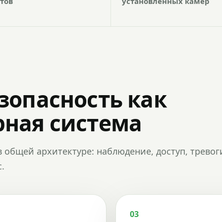
тов
установленных камер
зопасность как
ная система
в общей архитектуре: наблюдение, доступ, тревог
.
03