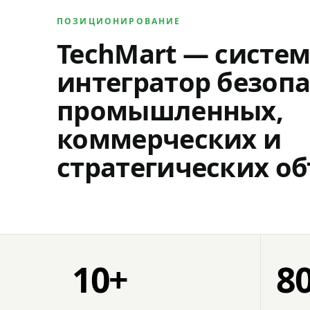
ПОЗИЦИОНИРОВАНИЕ
TechMart — систе
интегратор безопа
промышленных,
коммерческих и
стратегических об
10+
8