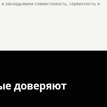
и закладываем совместимость, сервисность и
ые доверяют