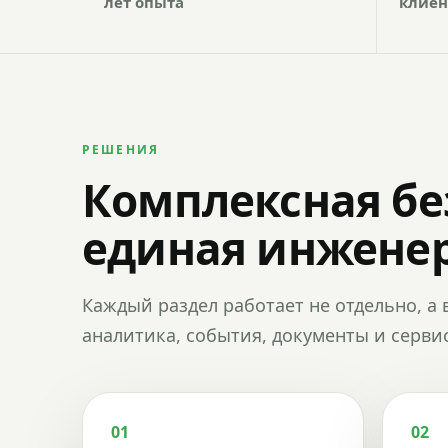
лет опыта
клиен
РЕШЕНИЯ
Комплексная бе
единая инженер
Каждый раздел работает не отдельно, а 
аналитика, события, документы и сервис
01
02