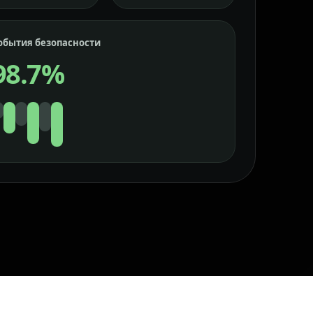
обытия безопасности
98.7%