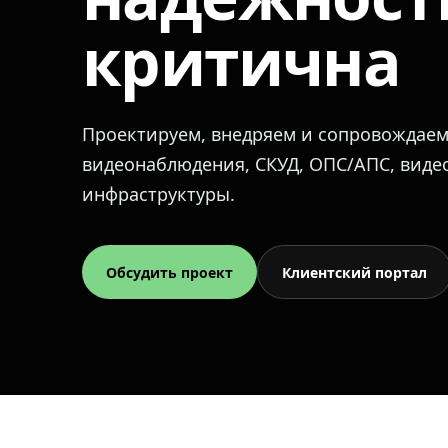
критична
Проектируем, внедряем и сопровождае
видеонаблюдения, СКУД, ОПС/АПС, вид
инфраструктуры.
Обсудить проект
Клиентский портал