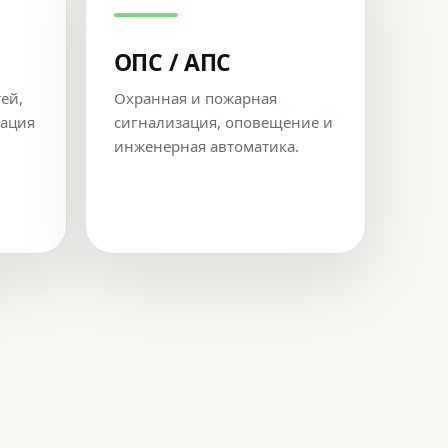
ОПС / АПС
тей,
Охранная и пожарная
рация
сигнализация, оповещение и
инженерная автоматика.