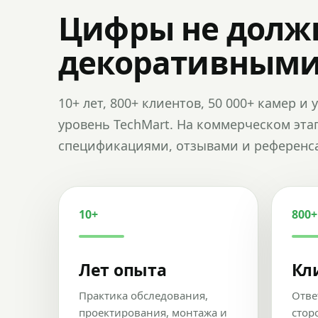
Цифры не долж
декоративным
10+ лет, 800+ клиентов, 50 000+ камер 
уровень TechMart. На коммерческом эта
спецификациями, отзывами и референс
10+
800+
Лет опыта
Кл
Практика обследования,
Отве
проектирования, монтажа и
стор