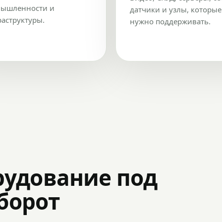
ышленности и
датчики и узлы, которые
аструктуры.
нужно поддерживать.
рудование под
оборот