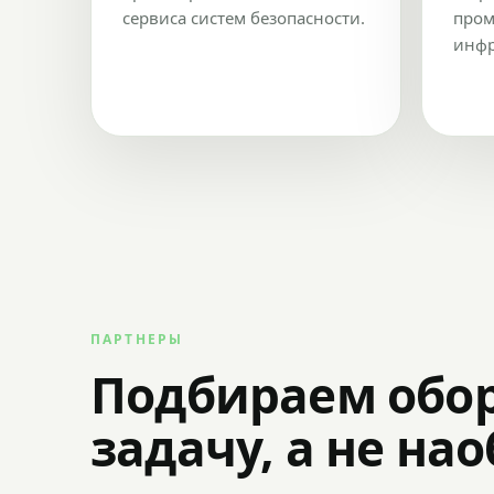
сервиса систем безопасности.
пром
инфр
ПАРТНЕРЫ
Подбираем обо
задачу, а не на