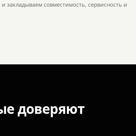
и закладываем совместимость, сервисность и
ые доверяют