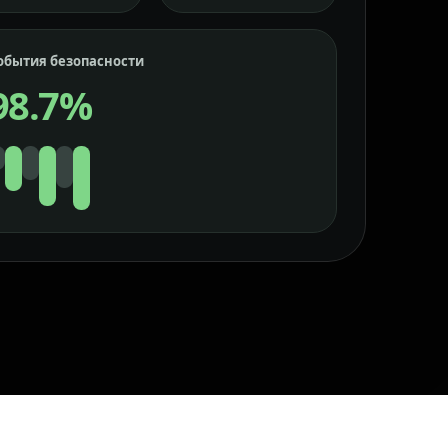
обытия безопасности
98.7%