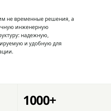
им не временные решения, а
очную инженерную
уктуру: надежную,
ируемую и удобную для
ации.
1000+