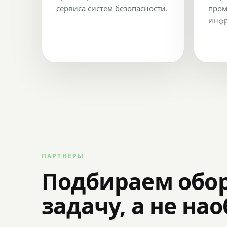
сервиса систем безопасности.
пром
инфр
ПАРТНЕРЫ
Подбираем обо
задачу, а не на