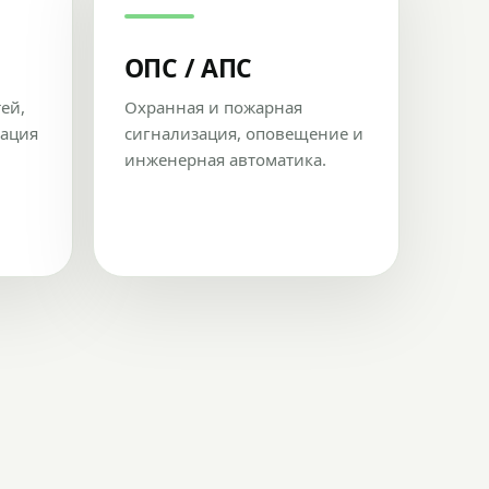
ОПС / АПС
тей,
Охранная и пожарная
рация
сигнализация, оповещение и
инженерная автоматика.