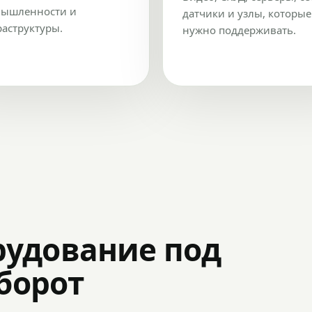
ышленности и
датчики и узлы, которые
аструктуры.
нужно поддерживать.
рудование под
оборот