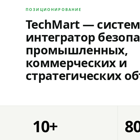
ПОЗИЦИОНИРОВАНИЕ
TechMart — систе
интегратор безопа
промышленных,
коммерческих и
стратегических об
10+
8