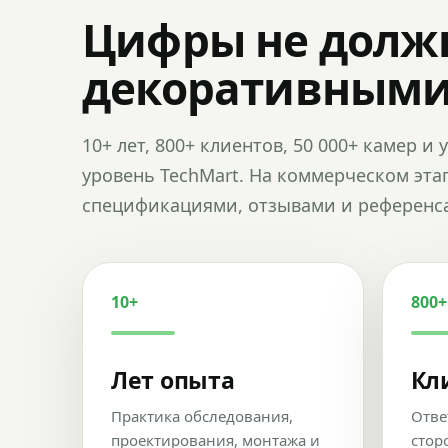
Цифры не долж
декоративным
10+ лет, 800+ клиентов, 50 000+ камер 
уровень TechMart. На коммерческом эта
спецификациями, отзывами и референс
10+
800+
Лет опыта
Кл
Практика обследования,
Отве
проектирования, монтажа и
стор