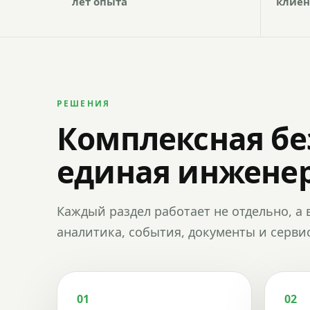
лет опыта
клиен
РЕШЕНИЯ
Комплексная бе
единая инженер
Каждый раздел работает не отдельно, а 
аналитика, события, документы и сервис
01
02