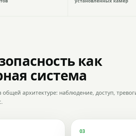
тов
установленных камер
зопасность как
ная система
в общей архитектуре: наблюдение, доступ, тревог
.
03