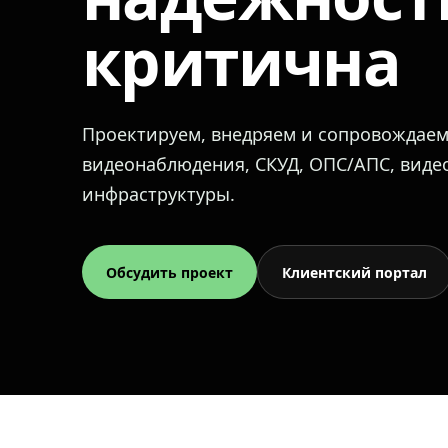
критична
Проектируем, внедряем и сопровождае
видеонаблюдения, СКУД, ОПС/АПС, вид
инфраструктуры.
Обсудить проект
Клиентский портал