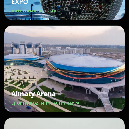
EXPO
МАСШТАБНЫЙ ОБЪЕКТ
Almaty Arena
СПОРТИВНАЯ ИНФРАСТРУКТУРА