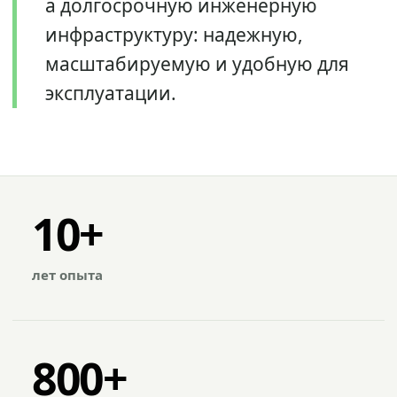
а долгосрочную инженерную
инфраструктуру: надежную,
масштабируемую и удобную для
эксплуатации.
10+
лет опыта
800+