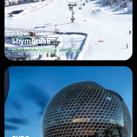
Shymbulak
КУРОРТНАЯ ИНФРАСТРУКТУРА