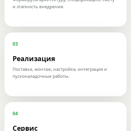
и этапность внедрения.
03
Реализация
Поставка, монтаж, настройка, интеграция и
пусконаладочные работы.
04
Сервис