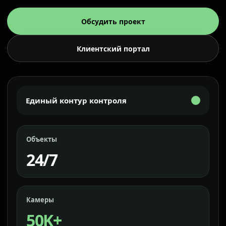
Обсудить проект
Клиентский портал
Единый контур контроля
Объекты
24/7
Камеры
50K+