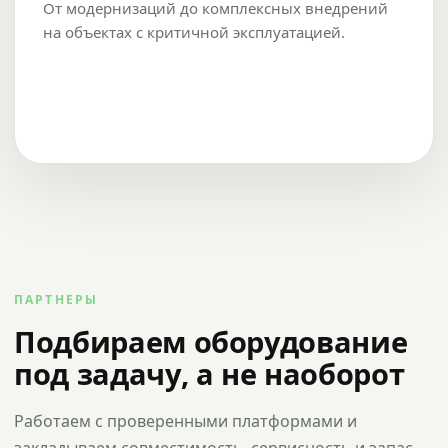
От модернизаций до комплексных внедрений
на объектах с критичной эксплуатацией.
ПАРТНЕРЫ
Подбираем оборудование
под задачу, а не наоборот
Работаем с проверенными платформами и