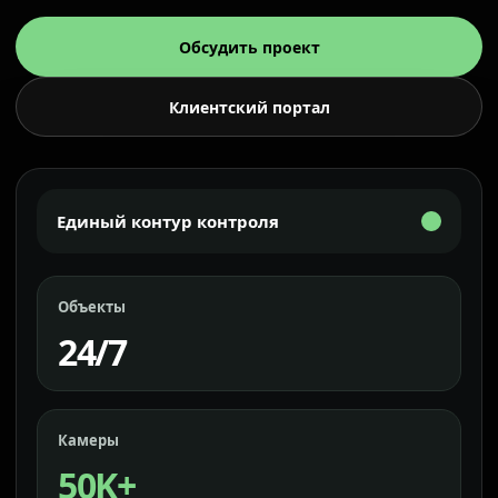
Обсудить проект
Клиентский портал
Единый контур контроля
Объекты
24/7
Камеры
50K+