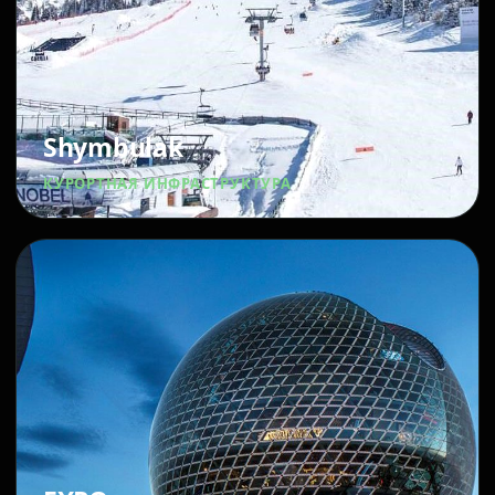
Shymbulak
КУРОРТНАЯ ИНФРАСТРУКТУРА