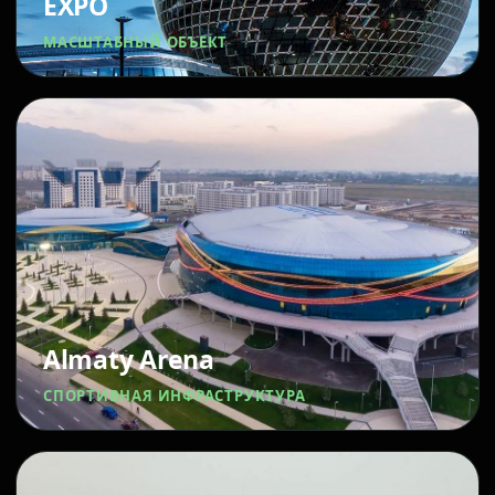
EXPO
МАСШТАБНЫЙ ОБЪЕКТ
Almaty Arena
СПОРТИВНАЯ ИНФРАСТРУКТУРА