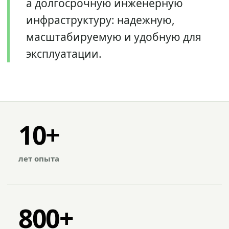
а долгосрочную инженерную
инфраструктуру: надежную,
масштабируемую и удобную для
эксплуатации.
10+
лет опыта
800+