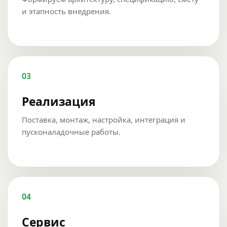
и этапность внедрения.
03
Реализация
Поставка, монтаж, настройка, интеграция и
пусконаладочные работы.
04
Сервис