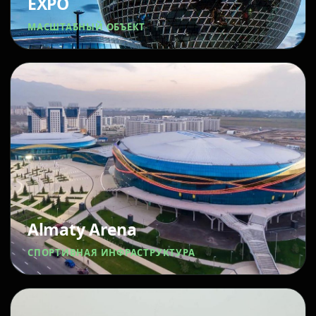
EXPO
МАСШТАБНЫЙ ОБЪЕКТ
Almaty Arena
СПОРТИВНАЯ ИНФРАСТРУКТУРА