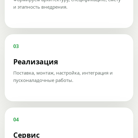
и этапность внедрения.
03
Реализация
Поставка, монтаж, настройка, интеграция и
пусконаладочные работы.
04
Сервис