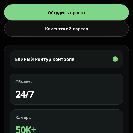
Обсудить проект
Клиентский портал
Единый контур контроля
Объекты
24/7
Камеры
50K+