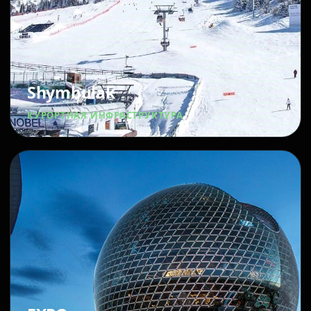
Shymbulak
КУРОРТНАЯ ИНФРАСТРУКТУРА