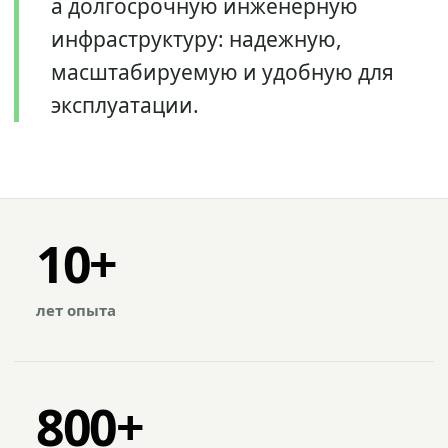
а долгосрочную инженерную
инфраструктуру: надежную,
масштабируемую и удобную для
эксплуатации.
10+
лет опыта
800+