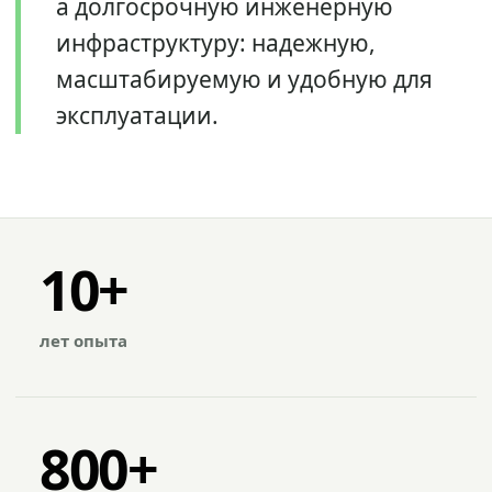
а долгосрочную инженерную
инфраструктуру: надежную,
масштабируемую и удобную для
эксплуатации.
10+
лет опыта
800+