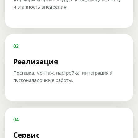
и этапность внедрения.
03
Реализация
Поставка, монтаж, настройка, интеграция и
пусконаладочные работы.
04
Сервис