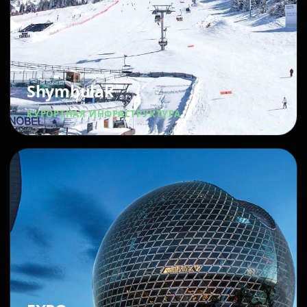
Shymbulak
КУРОРТНАЯ ИНФРАСТРУКТУРА