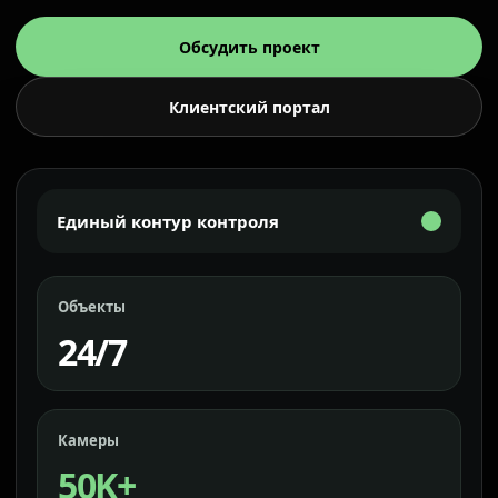
Обсудить проект
Клиентский портал
Единый контур контроля
Объекты
24/7
Камеры
50K+