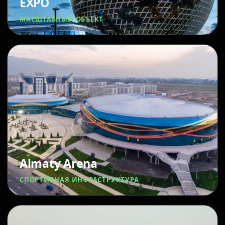
EXPO
МАСШТАБНЫЙ ОБЪЕКТ
Almaty Arena
СПОРТИВНАЯ ИНФРАСТРУКТУРА