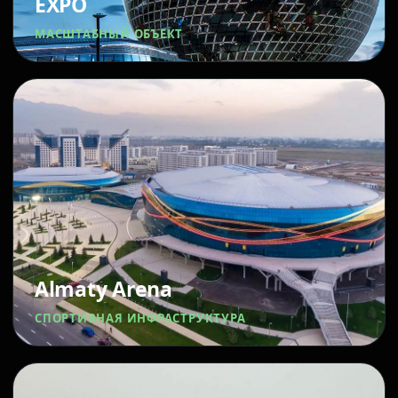
EXPO
МАСШТАБНЫЙ ОБЪЕКТ
Almaty Arena
СПОРТИВНАЯ ИНФРАСТРУКТУРА