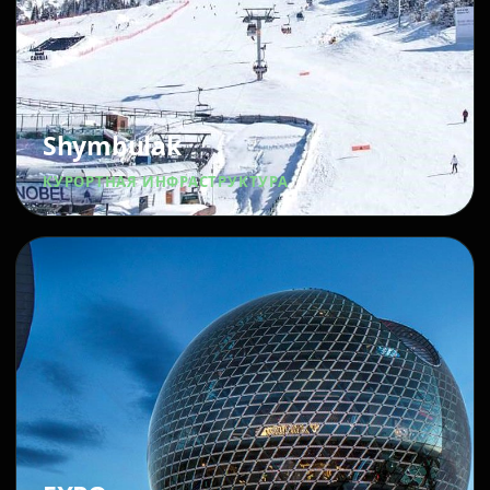
Shymbulak
КУРОРТНАЯ ИНФРАСТРУКТУРА