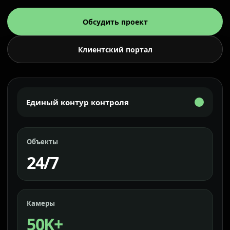
Обсудить проект
Клиентский портал
Единый контур контроля
Объекты
24/7
Камеры
50K+