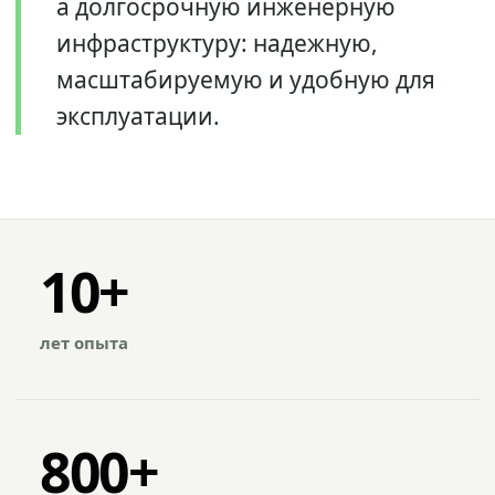
а долгосрочную инженерную
инфраструктуру: надежную,
масштабируемую и удобную для
эксплуатации.
10+
лет опыта
800+