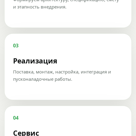
и этапность внедрения.
03
Реализация
Поставка, монтаж, настройка, интеграция и
пусконаладочные работы.
04
Сервис