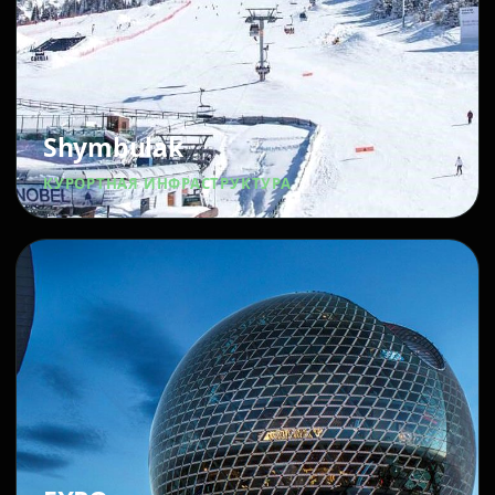
Shymbulak
КУРОРТНАЯ ИНФРАСТРУКТУРА