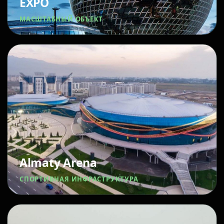
EXPO
МАСШТАБНЫЙ ОБЪЕКТ
Almaty Arena
СПОРТИВНАЯ ИНФРАСТРУКТУРА