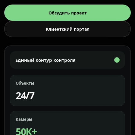
Обсудить проект
Клиентский портал
Единый контур контроля
Объекты
24/7
Камеры
50K+