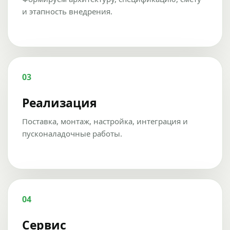
и этапность внедрения.
03
Реализация
Поставка, монтаж, настройка, интеграция и
пусконаладочные работы.
04
Сервис