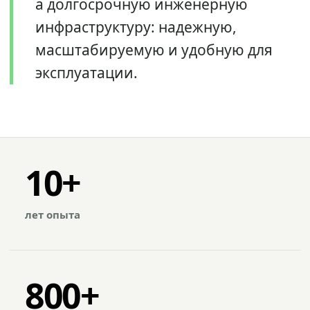
а долгосрочную инженерную
инфраструктуру: надежную,
масштабируемую и удобную для
эксплуатации.
10+
лет опыта
800+