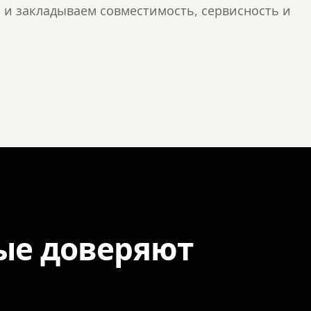
и закладываем совместимость, сервисность и
ые доверяют