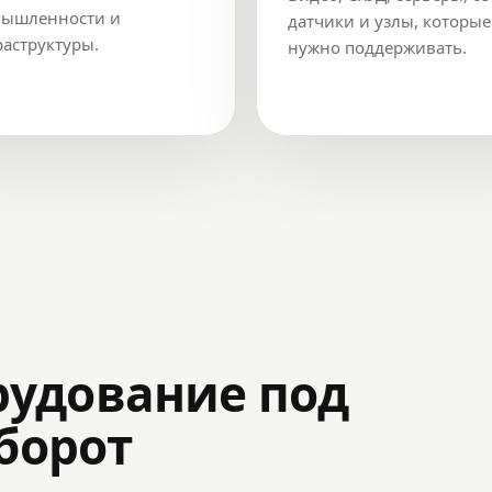
ышленности и
датчики и узлы, которые
аструктуры.
нужно поддерживать.
рудование под
оборот