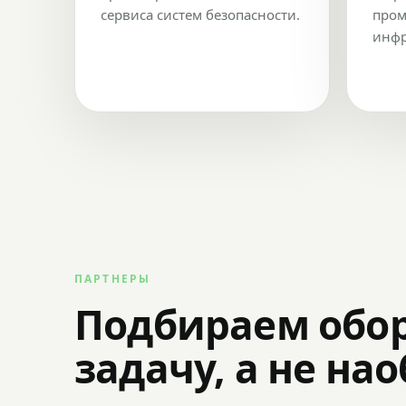
сервиса систем безопасности.
пром
инфр
ПАРТНЕРЫ
Подбираем обо
задачу, а не на