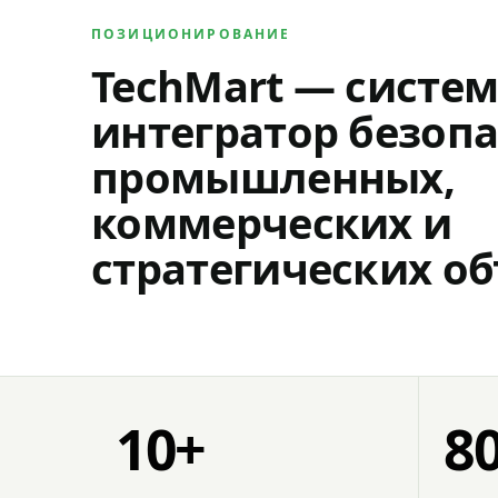
ПОЗИЦИОНИРОВАНИЕ
TechMart — систе
интегратор безопа
промышленных,
коммерческих и
стратегических об
10+
8