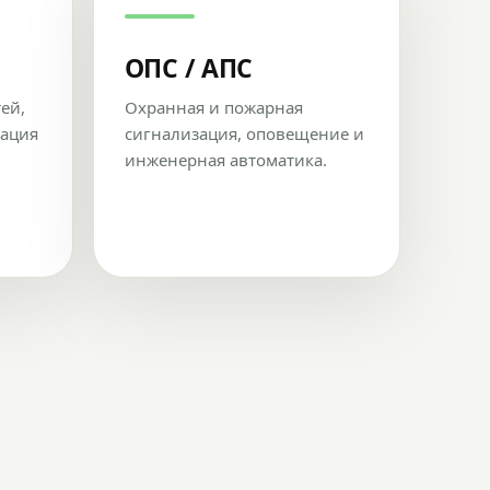
ОПС / АПС
тей,
Охранная и пожарная
рация
сигнализация, оповещение и
инженерная автоматика.