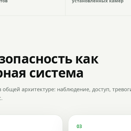
тов
установленных камер
зопасность как
ная система
в общей архитектуре: наблюдение, доступ, тревог
.
03