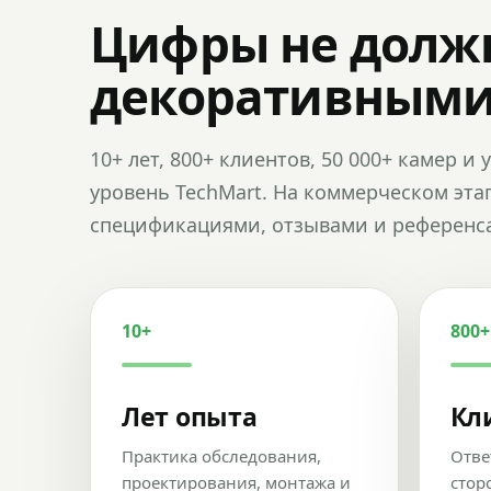
Цифры не долж
декоративным
10+ лет, 800+ клиентов, 50 000+ камер 
уровень TechMart. На коммерческом эта
спецификациями, отзывами и референс
10+
800+
Лет опыта
Кл
Практика обследования,
Отве
проектирования, монтажа и
стор