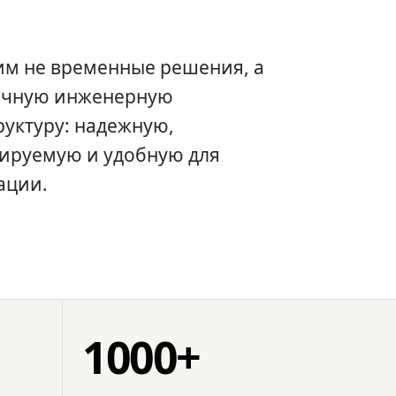
им не временные решения, а
очную инженерную
уктуру: надежную,
ируемую и удобную для
ации.
1000+