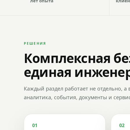
лет опыта
клиен
РЕШЕНИЯ
Комплексная бе
единая инженер
Каждый раздел работает не отдельно, а 
аналитика, события, документы и сервис
01
02