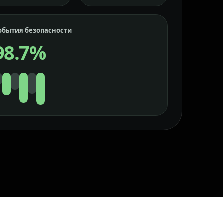
обытия безопасности
98.7%