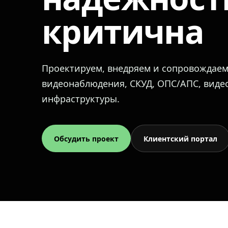
критична
Проектируем, внедряем и сопровождае
видеонаблюдения, СКУД, ОПС/АПС, вид
инфраструктуры.
Обсудить проект
Клиентский портал