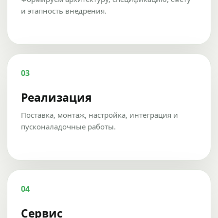
и этапность внедрения.
03
Реализация
Поставка, монтаж, настройка, интеграция и
пусконаладочные работы.
04
Сервис