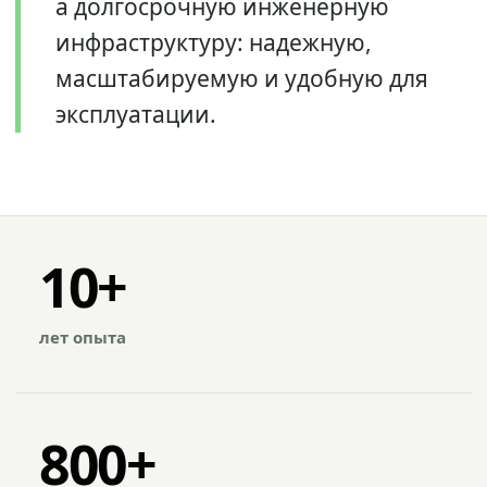
а долгосрочную инженерную
инфраструктуру: надежную,
масштабируемую и удобную для
эксплуатации.
10+
лет опыта
800+