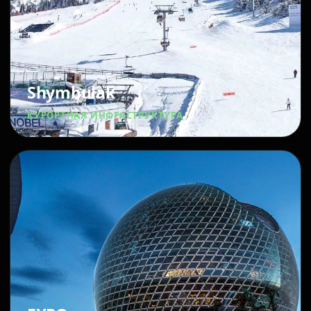
Shymbulak
КУРОРТНАЯ ИНФРАСТРУКТУРА