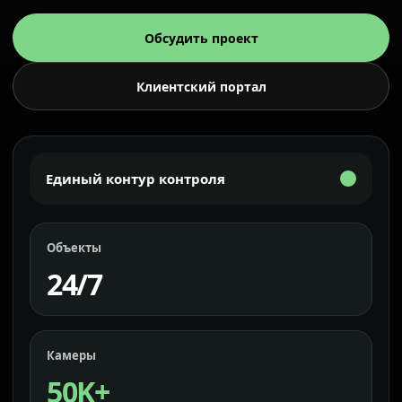
Обсудить проект
Клиентский портал
Единый контур контроля
Объекты
24/7
Камеры
50K+