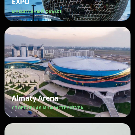
EXPO
МАСШТАБНЫЙ ОБЪЕКТ
Almaty Arena
СПОРТИВНАЯ ИНФРАСТРУКТУРА