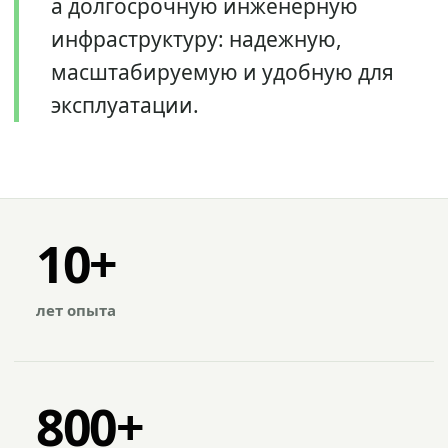
а долгосрочную инженерную
инфраструктуру: надежную,
масштабируемую и удобную для
эксплуатации.
10+
лет опыта
800+