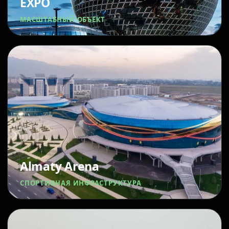
EXPO
МАСШТАБНЫЙ ОБЪЕКТ
Almaty Arena
СПОРТИВНАЯ ИНФРАСТРУКТУРА