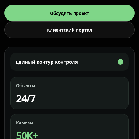
Обсудить проект
Клиентский портал
Единый контур контроля
Объекты
24/7
Камеры
50K+