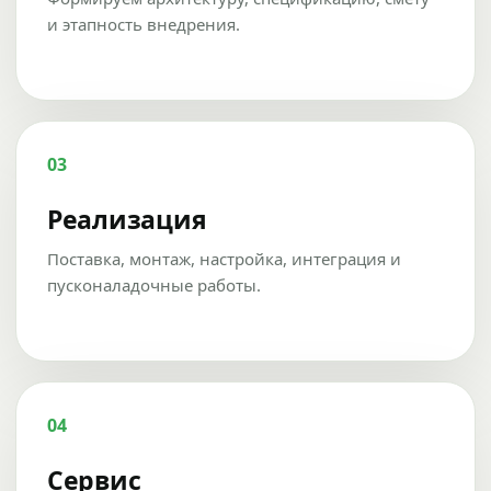
и этапность внедрения.
03
Реализация
Поставка, монтаж, настройка, интеграция и
пусконаладочные работы.
04
Сервис