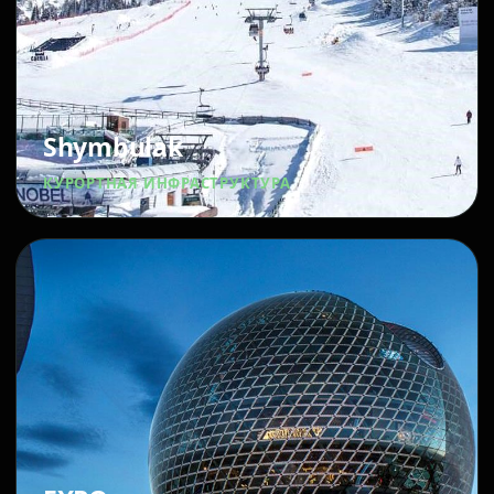
Shymbulak
КУРОРТНАЯ ИНФРАСТРУКТУРА