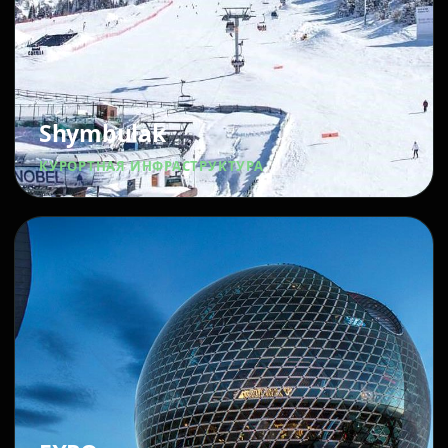
Shymbulak
КУРОРТНАЯ ИНФРАСТРУКТУРА