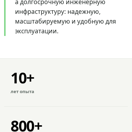
а долгосрочную инженерную
инфраструктуру: надежную,
масштабируемую и удобную для
эксплуатации.
10+
лет опыта
800+