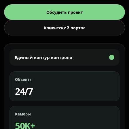
Обсудить проект
Клиентский портал
Единый контур контроля
Объекты
24/7
Камеры
50K+