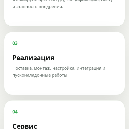
и этапность внедрения.
03
Реализация
Поставка, монтаж, настройка, интеграция и
пусконаладочные работы.
04
Сервис