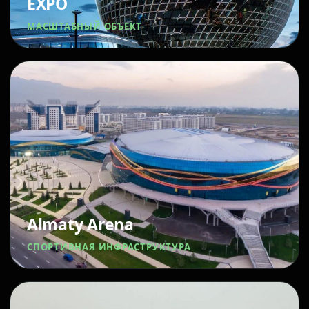
EXPO
МАСШТАБНЫЙ ОБЪЕКТ
Almaty Arena
СПОРТИВНАЯ ИНФРАСТРУКТУРА