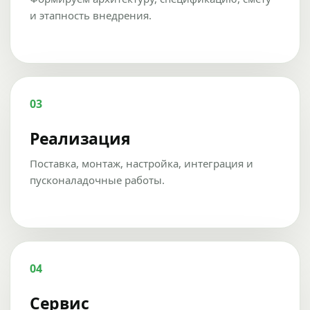
и этапность внедрения.
03
Реализация
Поставка, монтаж, настройка, интеграция и
пусконаладочные работы.
04
Сервис