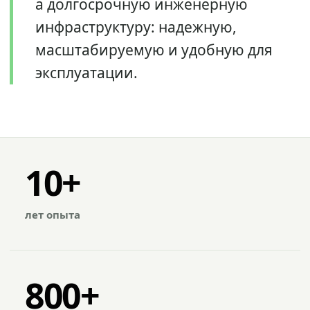
а долгосрочную инженерную
инфраструктуру: надежную,
масштабируемую и удобную для
эксплуатации.
10+
лет опыта
800+