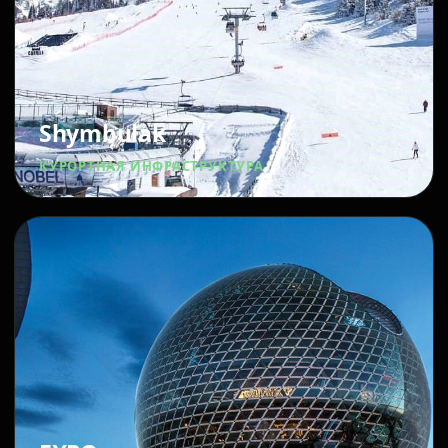
Shymbulak
КУРОРТНАЯ ИНФРАСТРУКТУРА