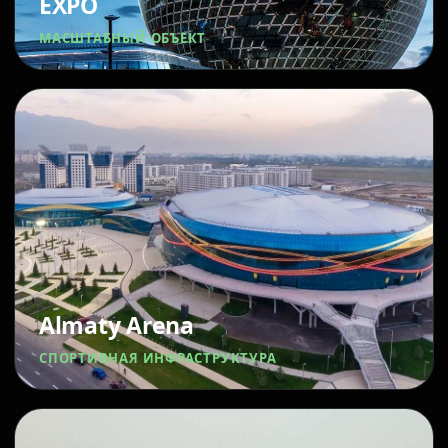
EXPO
МАСШТАБНЫЙ ОБЪЕКТ
Almaty Arena
СПОРТИВНАЯ ИНФРАСТРУКТУРА