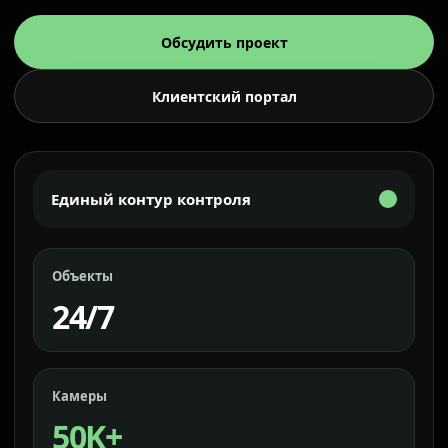
Обсудить проект
Клиентский портал
Единый контур контроля
Объекты
24/7
Камеры
50K+