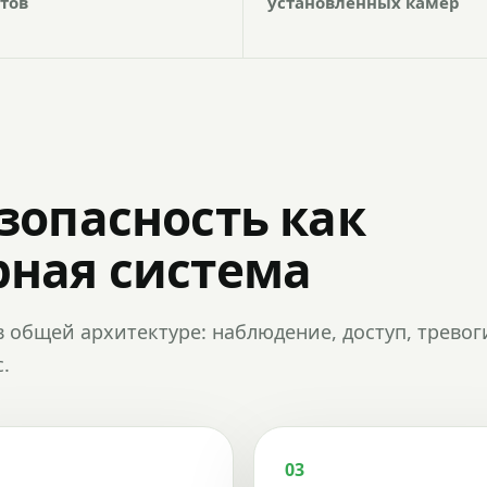
тов
установленных камер
зопасность как
ная система
в общей архитектуре: наблюдение, доступ, тревог
.
03