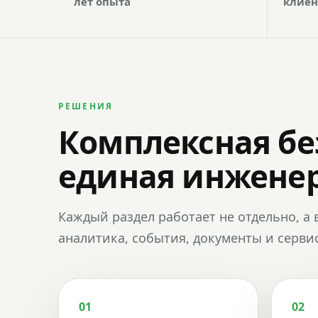
лет опыта
клиен
РЕШЕНИЯ
Комплексная бе
единая инженер
Каждый раздел работает не отдельно, а 
аналитика, события, документы и сервис
01
02