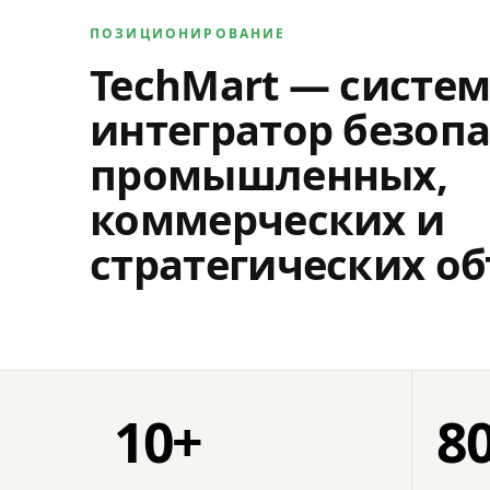
ПОЗИЦИОНИРОВАНИЕ
TechMart — систе
интегратор безопа
промышленных,
коммерческих и
стратегических об
10+
8