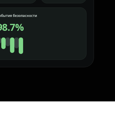
обытия безопасности
98.7%