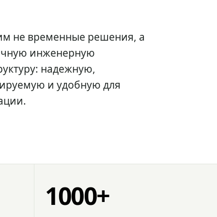
им не временные решения, а
очную инженерную
уктуру: надежную,
ируемую и удобную для
ации.
1000+