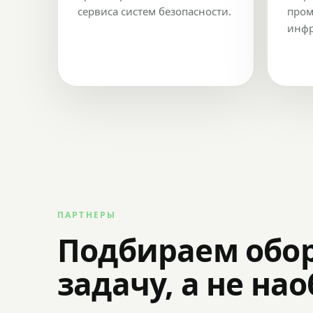
сервиса систем безопасности.
пром
инфр
ПАРТНЕРЫ
Подбираем обо
задачу, а не на