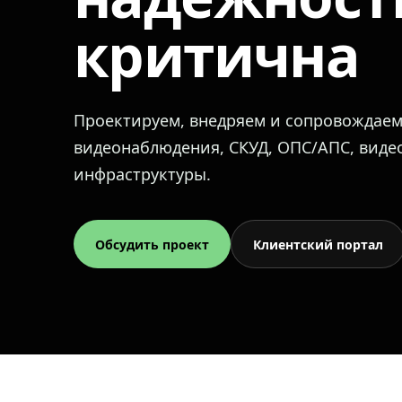
критична
Проектируем, внедряем и сопровождае
видеонаблюдения, СКУД, ОПС/АПС, вид
инфраструктуры.
Обсудить проект
Клиентский портал