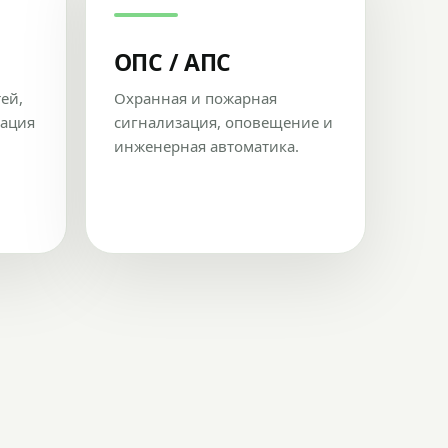
ОПС / АПС
тей,
Охранная и пожарная
рация
сигнализация, оповещение и
инженерная автоматика.