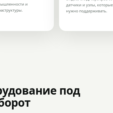
ышленности и
датчики и узлы, которые
аструктуры.
нужно поддерживать.
рудование под
оборот