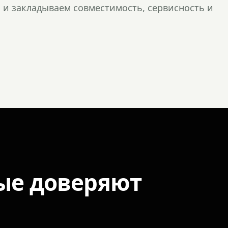
и закладываем совместимость, сервисность и
ые доверяют