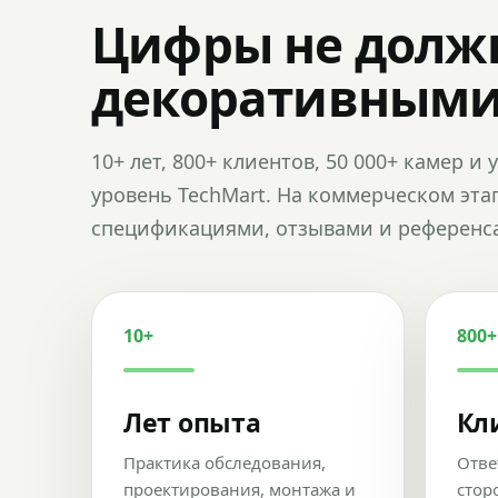
Цифры не долж
декоративным
10+ лет, 800+ клиентов, 50 000+ камер 
уровень TechMart. На коммерческом эта
спецификациями, отзывами и референс
10+
800+
Лет опыта
Кл
Практика обследования,
Отве
проектирования, монтажа и
стор