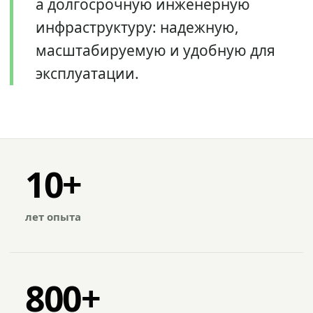
а долгосрочную инженерную
инфраструктуру: надежную,
масштабируемую и удобную для
эксплуатации.
10+
лет опыта
800+