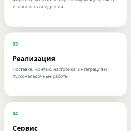
и этапность внедрения.
03
Реализация
Поставка, монтаж, настройка, интеграция и
пусконаладочные работы.
04
Сервис