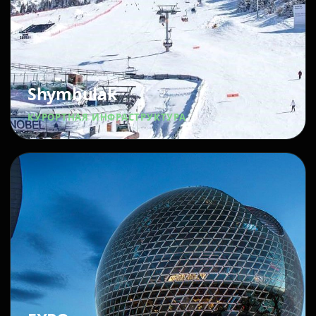
Shymbulak
КУРОРТНАЯ ИНФРАСТРУКТУРА