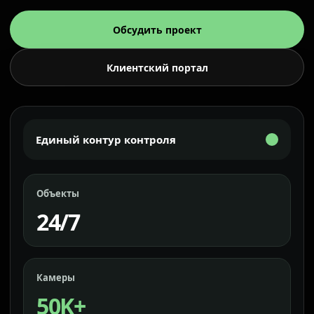
Обсудить проект
Клиентский портал
Единый контур контроля
Объекты
24/7
Камеры
50K+