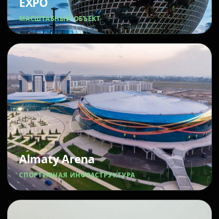
EXPO
МАСШТАБНЫЙ ОБЪЕКТ
Almaty Arena
СПОРТИВНАЯ ИНФРАСТРУКТУРА