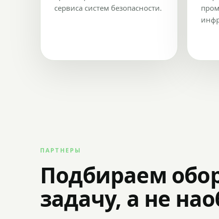
сервиса систем безопасности.
пром
инфр
ПАРТНЕРЫ
Подбираем обо
задачу, а не на