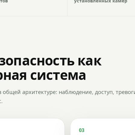
тов
установленных камер
зопасность как
ная система
в общей архитектуре: наблюдение, доступ, тревог
.
03