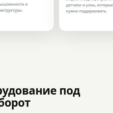
ышленности и
датчики и узлы, которые
аструктуры.
нужно поддерживать.
рудование под
оборот