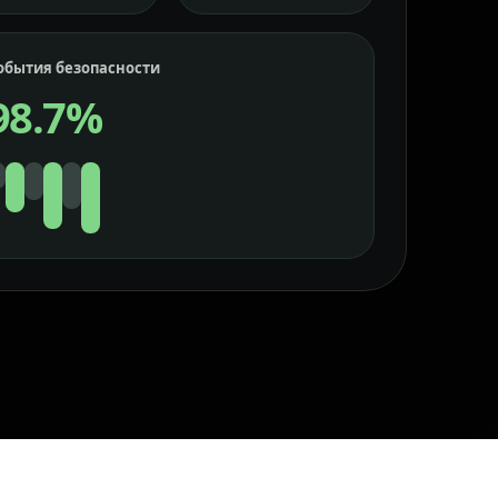
обытия безопасности
98.7%