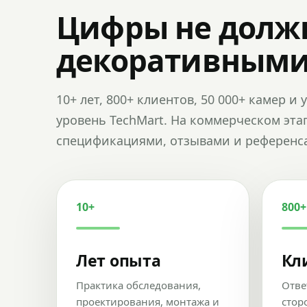
Цифры не долж
декоративным
10+ лет, 800+ клиентов, 50 000+ камер 
уровень TechMart. На коммерческом эта
спецификациями, отзывами и референс
10+
800+
Лет опыта
Кл
Практика обследования,
Отве
проектирования, монтажа и
стор