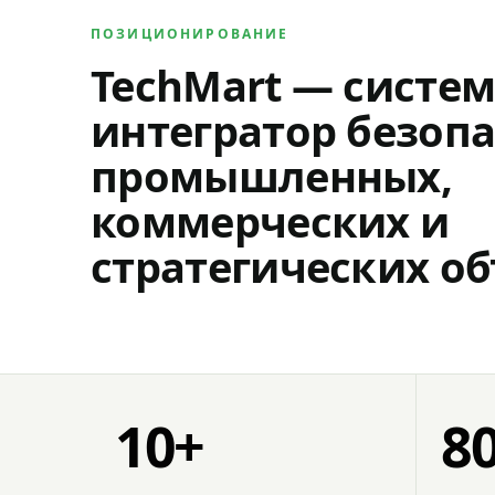
ПОЗИЦИОНИРОВАНИЕ
TechMart — систе
интегратор безопа
промышленных,
коммерческих и
стратегических об
10+
8