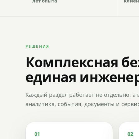
лет опыта
клиен
РЕШЕНИЯ
Комплексная бе
единая инженер
Каждый раздел работает не отдельно, а 
аналитика, события, документы и сервис
01
02