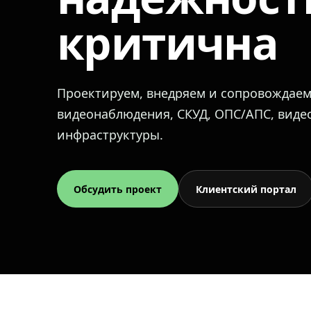
критична
Проектируем, внедряем и сопровождае
видеонаблюдения, СКУД, ОПС/АПС, вид
инфраструктуры.
Обсудить проект
Клиентский портал