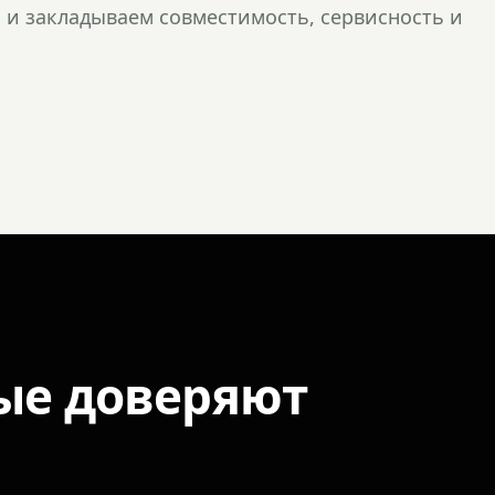
и закладываем совместимость, сервисность и
ые доверяют