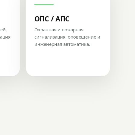
ОПС / АПС
тей,
Охранная и пожарная
рация
сигнализация, оповещение и
инженерная автоматика.