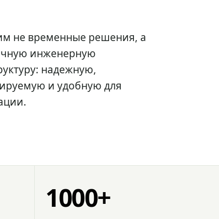
им не временные решения, а
очную инженерную
уктуру: надежную,
ируемую и удобную для
ации.
1000+