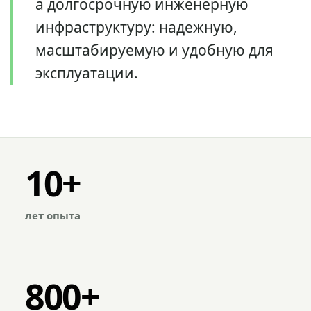
а долгосрочную инженерную
инфраструктуру: надежную,
масштабируемую и удобную для
эксплуатации.
10+
лет опыта
800+