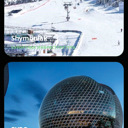
Shymbulak
КУРОРТНАЯ ИНФРАСТРУКТУРА