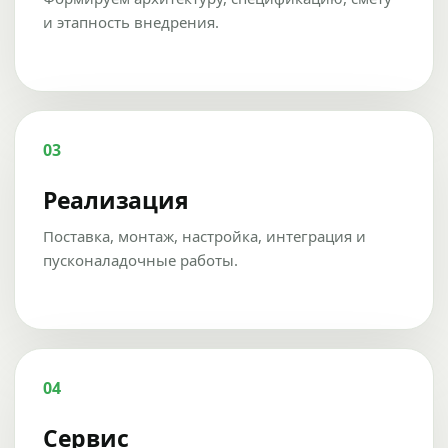
и этапность внедрения.
03
Реализация
Поставка, монтаж, настройка, интеграция и
пусконаладочные работы.
04
Сервис