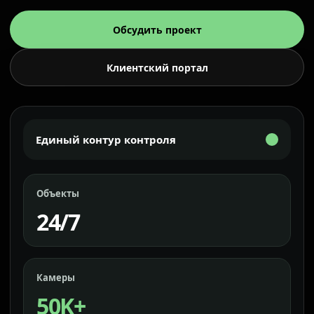
Обсудить проект
Клиентский портал
Единый контур контроля
Объекты
24/7
Камеры
50K+