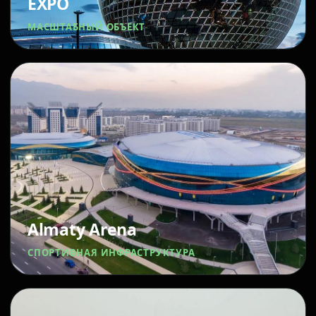
EXPO
МАСШТАБНЫЙ ОБЪЕКТ
Almaty Arena
СПОРТИВНАЯ ИНФРАСТРУКТУРА