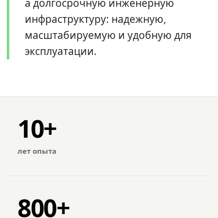
а долгосрочную инженерную
инфраструктуру: надежную,
масштабируемую и удобную для
эксплуатации.
10+
лет опыта
800+