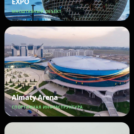
EXPO
МАСШТАБНЫЙ ОБЪЕКТ
Almaty Arena
СПОРТИВНАЯ ИНФРАСТРУКТУРА