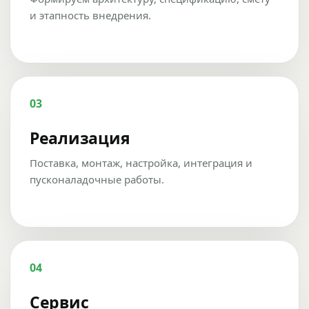
и этапность внедрения.
03
Реализация
Поставка, монтаж, настройка, интеграция и
пусконаладочные работы.
04
Сервис