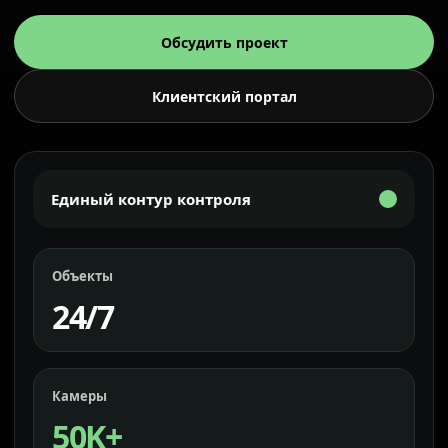
Обсудить проект
Клиентский портал
Единый контур контроля
Объекты
24/7
Камеры
50K+