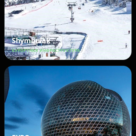
Shymbulak
КУРОРТНАЯ ИНФРАСТРУКТУРА